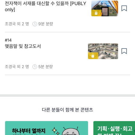
전자책이 서재를 대신할 수 있을까 [PUBLY
only]
조경국 외 2 명
9분
분량
#14
맺음말 및 참고도서
조경국 외 2 명
5분
분량
다른 분들이 함께 본 콘텐츠