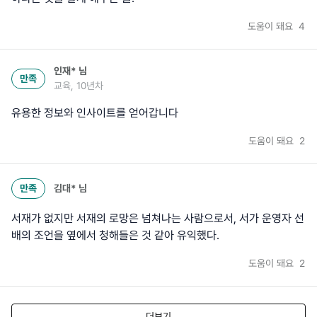
도움이 돼요
4
인재*
님
만족
교육, 10년차
유용한 정보와 인사이트를 얻어갑니다
도움이 돼요
2
만족
김대*
님
서재가 없지만 서재의 로망은 넘쳐나는 사람으로서, 서가 운영자 선
배의 조언을 옆에서 청해들은 것 같아 유익했다.
도움이 돼요
2
더보기