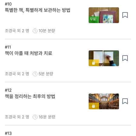
#10
특별한 책, 특별하게 보관하는 방법
무료
조경국 외 2 명
10분
분량
#11
책이 아플 때 처방과 치료
조경국 외 2 명
5분
분량
#12
책을 정리하는 최후의 방법
조경국 외 2 명
16분
분량
#13