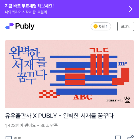
지금 바로 무료체험 해보세요!
나의 커리어 시작과 끝, 퍼블리
0원
로그인
유유출판사 X PUBLY - 완벽한 서재를 꿈꾸다
1,423
명이 봤어요
•
86%
만족
리뷰