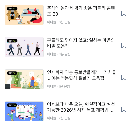
추석에 몰아서 읽기 좋은 퍼블리 콘텐
츠 30
아티클 · 3분 분량
흔들려도 꺾이지 않고: 일하는 마음의
비밀 모음집
아티클 · 3분 분량
언제까지 연봉 통보받을래? 내 가치를
높이는 연봉협상 필살기 모음집
아티클 · 1분 분량
어제보다 나은 오늘, 현실적이고 실천
가능한 2026년 새해 목표 계획법 모
음집
아티클 · 2분 분량