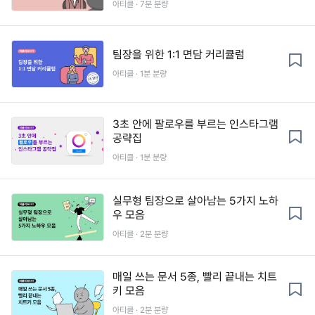
아티클 · 7분 분량
팀장을 위한 1:1 면담 커리큘럼
아티클 · 1분 분량
3초 안에 팔로우를 부르는 인스타그램
공략집
아티클 · 1분 분량
실무형 팀장으로 살아남는 5가지 노하
우 모음
아티클 · 2분 분량
매일 쓰는 문서 5종, 빨리 끝내는 치트
키 모음
아티클 · 2분 분량