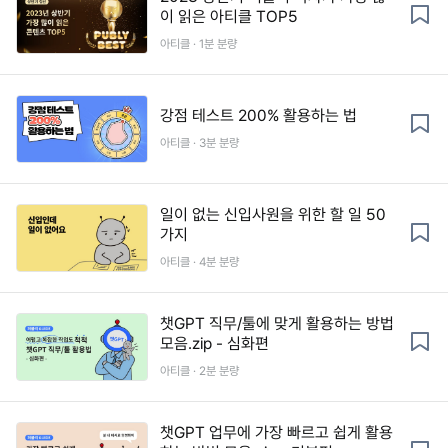
이 읽은 아티클 TOP5
아티클 · 1분 분량
강점 테스트 200% 활용하는 법
아티클 · 3분 분량
일이 없는 신입사원을 위한 할 일 50
가지
아티클 · 4분 분량
챗GPT 직무/툴에 맞게 활용하는 방법
모음.zip - 심화편
아티클 · 2분 분량
챗GPT 업무에 가장 빠르고 쉽게 활용