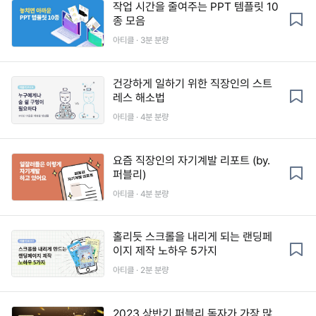
작업 시간을 줄여주는 PPT 템플릿 10
종 모음
아티클 · 3분 분량
건강하게 일하기 위한 직장인의 스트
레스 해소법
아티클 · 4분 분량
요즘 직장인의 자기계발 리포트 (by.
퍼블리)
아티클 · 4분 분량
홀리듯 스크롤을 내리게 되는 랜딩페
이지 제작 노하우 5가지
아티클 · 2분 분량
2023 상반기 퍼블리 독자가 가장 많