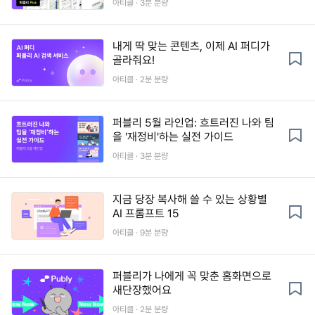
아티클 · 3분 분량
내게 딱 맞는 콘텐츠, 이제 AI 퍼디가
골라줘요!
아티클 · 2분 분량
퍼블리 5월 라인업: 흐트러진 나와 팀
을 '재정비'하는 실전 가이드
아티클 · 3분 분량
지금 당장 복사해 쓸 수 있는 상황별
AI 프롬프트 15
아티클 · 9분 분량
퍼블리가 나에게 꼭 맞춘 홈화면으로
새단장했어요
아티클 · 2분 분량