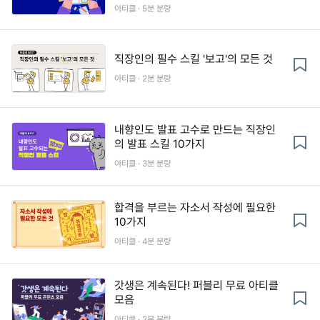
아티클 · 5분 분량
직장인의 필수 스킬 '보고'의 모든 것
아티클 · 2분 분량
내향인도 발표 고수로 만드는 직장인
의 발표 스킬 10가지
아티클 · 3분 분량
합격을 부르는 자소서 작성에 필요한
10가지
아티클 · 4분 분량
갓생은 계속된다! 퍼블리 무료 아티클
모음
아티클 · 2분 분량