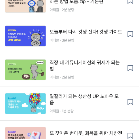
하는 방법 모음.zip - 기본편
아티클 · 2분 분량
오늘부터 다시 갓생 산다! 갓생 가이드
아티클 · 3분 분량
직장 내 커뮤니케이션의 귀재가 되는
법
아티클 · 2분 분량
일잘러가 되는 생산성 UP 노하우 모
음
아티클 · 1분 분량
또 찾아온 번아웃, 회복을 위한 처방전