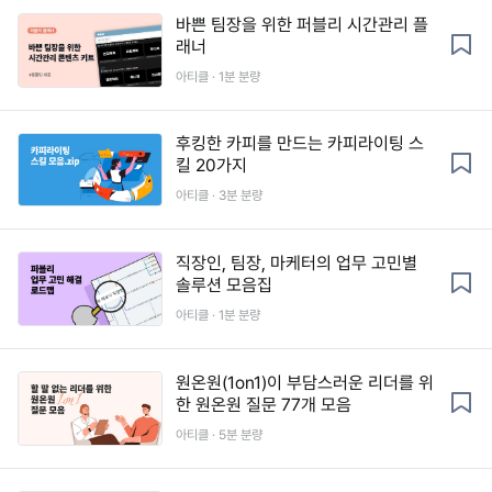
바쁜 팀장을 위한 퍼블리 시간관리 플
래너
아티클 · 1분 분량
후킹한 카피를 만드는 카피라이팅 스
킬 20가지
아티클 · 3분 분량
직장인, 팀장, 마케터의 업무 고민별
솔루션 모음집
아티클 · 1분 분량
원온원(1on1)이 부담스러운 리더를 위
한 원온원 질문 77개 모음
아티클 · 5분 분량