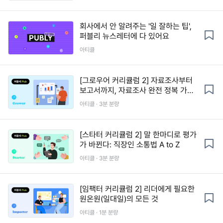
회사에서 안 알려주는 '일 잘하는 팁',
퍼블리 뉴스레터에 다 있어요
아티클
[그로우어 커리큘럼 2] 자료조사부터
보고서까지, 자료조사 완전 정복 가이
드
아티클 · 3분 분량
[스타터 커리큘럼 2] 말 한마디로 평가
가 바뀐다: 직장인 소통법 A to Z
아티클 · 3분 분량
[임팩터 커리큘럼 2] 리더에게 필요한
원온원(일대일)의 모든 것
아티클 · 1분 분량