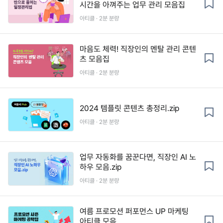
시간을 아껴주는 업무 관리 모음집
아티클 · 2분 분량
마음도 체력! 직장인의 멘탈 관리 콘텐
츠 모음집
아티클 · 2분 분량
2024 템플릿 콘텐츠 총정리.zip
아티클 · 2분 분량
업무 자동화를 꿈꾼다면, 직장인 AI 노
하우 모음.zip
아티클 · 2분 분량
여름 프로모션 퍼포먼스 UP 마케팅
아티클 모음