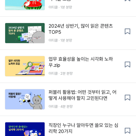
아티클 · 1분 분량
2024년 상반기, 많이 읽은 콘텐츠
TOP5
아티클 · 1분 분량
업무 효율성을 높이는 시각화 노하
우.zip
아티클 · 2분 분량
퍼블리 활용법: 어떤 것부터 읽고, 어
떻게 사용해야 할지 고민된다면
아티클 · 4분 분량
직장인 누구나 알아두면 쓸모 있는 심
리학 20가지