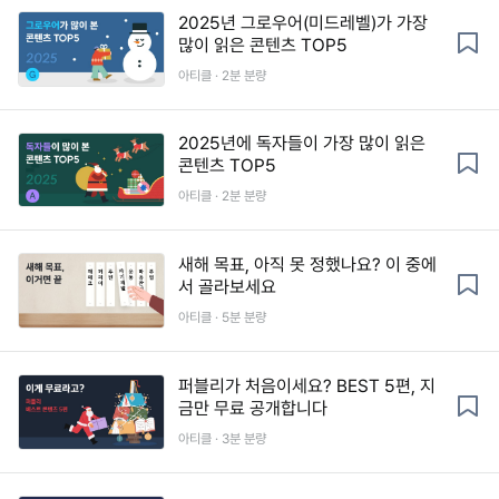
2025년 그로우어(미드레벨)가 가장
많이 읽은 콘텐츠 TOP5
아티클 · 2분 분량
2025년에 독자들이 가장 많이 읽은
콘텐츠 TOP5
아티클 · 2분 분량
새해 목표, 아직 못 정했나요? 이 중에
서 골라보세요
아티클 · 5분 분량
퍼블리가 처음이세요? BEST 5편, 지
금만 무료 공개합니다
아티클 · 3분 분량