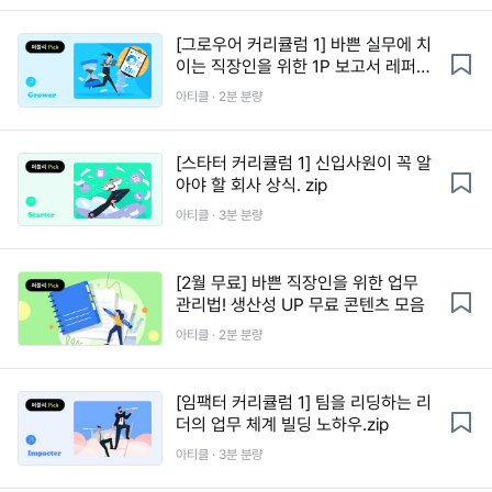
[그로우어 커리큘럼 1] 바쁜 실무에 치
이는 직장인을 위한 1P 보고서 레퍼런
스
아티클 · 2분 분량
[스타터 커리큘럼 1] 신입사원이 꼭 알
아야 할 회사 상식. zip
아티클 · 3분 분량
[2월 무료] 바쁜 직장인을 위한 업무
관리법! 생산성 UP 무료 콘텐츠 모음
아티클 · 2분 분량
[임팩터 커리큘럼 1] 팀을 리딩하는 리
더의 업무 체계 빌딩 노하우.zip
아티클 · 3분 분량