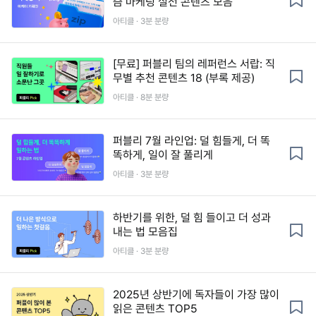
즘 마케팅 실전 콘텐츠 모음
아티클 · 3분 분량
[무료] 퍼블리 팀의 레퍼런스 서랍: 직
무별 추천 콘텐츠 18 (부록 제공)
아티클 · 8분 분량
퍼블리 7월 라인업: 덜 힘들게, 더 똑
똑하게, 일이 잘 풀리게
아티클 · 3분 분량
하반기를 위한, 덜 힘 들이고 더 성과
내는 법 모음집
아티클 · 3분 분량
2025년 상반기에 독자들이 가장 많이
읽은 콘텐츠 TOP5