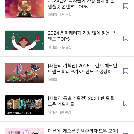
2024년에 독자들이 가장 많이 읽은
템플릿 콘텐츠 TOP5
아티클 · 2분 분량
2024년 마케터가 가장 많이 읽은 콘
텐츠 TOP5
아티클 · 2분 분량
[퍼블리 기획전] 2025 트렌드 체크인:
트렌드 미리보기&트렌드로 성장하는
법
아티클
[퍼블리 특별 기획전] 2024 한 획을
그은 기획자들
아티클 · 1분 분량
미룬이, 게으른 완벽주의자 모두 모여!