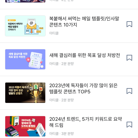
복붙해서 써먹는 메일 템플릿/인사말
콘텐츠 10가지
아티클
새해 결심러를 위한 목표 달성 처방전
아티클 · 2분 분량
2023년에 독자들이 가장 많이 읽은
템플릿 콘텐츠 TOP5
아티클 · 2분 분량
2024년 트렌드, 5가지 키워드로 요약
해 드림
아티클 · 3분 분량