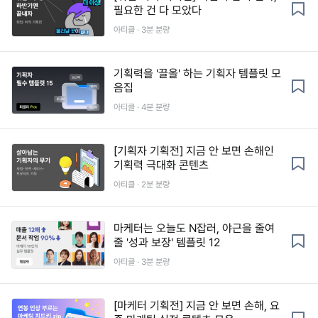
필요한 건 다 모았다
아티클 · 3분 분량
기획력을 '끌올' 하는 기획자 템플릿 모
음집
아티클 · 4분 분량
[기획자 기획전] 지금 안 보면 손해인
기획력 극대화 콘텐츠
아티클 · 2분 분량
마케터는 오늘도 N잡러, 야근을 줄여
줄 '성과 보장' 템플릿 12
아티클 · 3분 분량
[마케터 기획전] 지금 안 보면 손해, 요