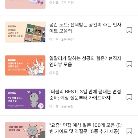
아티클 · 2분 분량
공간 노트: 선택받는 공간이 주는 인사
이트 모음집
아티클 · 2분 분량
일잘러가 말하는 성공의 힘은? 현직자
인터뷰 모음
아티클
[퍼블리 BEST] 3일 만에 끝내는 면접
준비: 예상 질문부터 가이드까지!
아티클 · 2분 분량
"요즘" 면접 예상 질문 100개 모음 (답
변 가이드 및 역질문 15종 추가 제공)