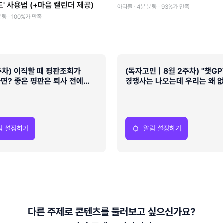
드' 사용법 (+마음 캘린더 제공)
아티클 · 4분 분량 · 93%가 만족
분량 · 100%가 만족
주차) 이직할 때 평판조회가
(독자고민 | 8월 2주차) "챗G
면? 좋은 평판은 퇴사 전에
경쟁사는 나오는데 우리는 왜 
정됩니다
AEO 점검 질문뱅크
림 설정하기
알림 설정하기
다른 주제로 콘텐츠를 둘러보고 싶으신가요?