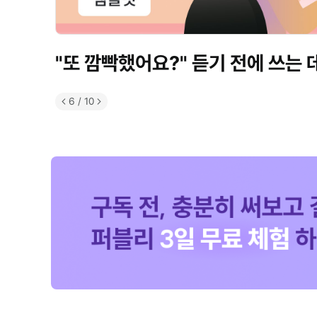
"또 깜빡했어요?" 듣기 전에 쓰는
6
/
10