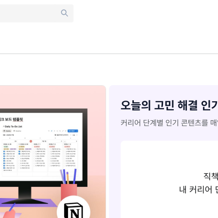
오늘의 고민 해결 인
커리어 단계별 인기 콘텐츠를 매
직책
내 커리어