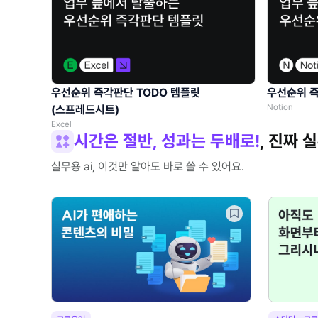
우선순위 즉각판단 TODO 템플릿
우선순위 즉
Notion
(스프레드시트)
Excel
시간은 절반, 성과는 두배로!
, 진짜 
실무용 ai, 이것만 알아도 바로 쓸 수 있어요.