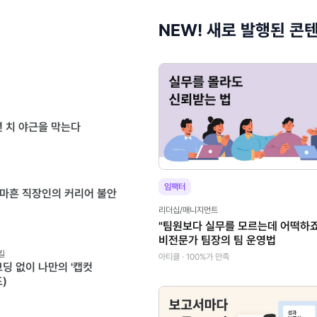
NEW! 새로 발행된 콘
 년 치 야근을 막는다
임팩터
 마흔 직장인의 커리어 불안
리더십/매니지먼트
"팀원보다 실무를 모르는데 어떡하죠
비전문가 팀장의 팀 운영법
킬
아티클 · 100%가 만족
코딩 없이 나만의 '캡컷
드)