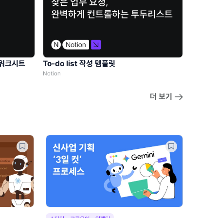
 워크시트
To-do list 작성 템플릿
Notion
더 보기