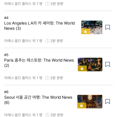
아레나 옴므 플러스 외 1 명
3분
분량
#4
Los Angeles LA의 카 셰어링: The World
News (3)
아레나 옴므 플러스 외 1 명
2분
분량
#5
Paris 춤추는 레스토랑: The World News
(2)
아레나 옴므 플러스 외 1 명
2분
분량
#6
Seoul 서울 공간 여행: The World News
(6)
아레나 옴므 플러스 외 1 명
3분
분량