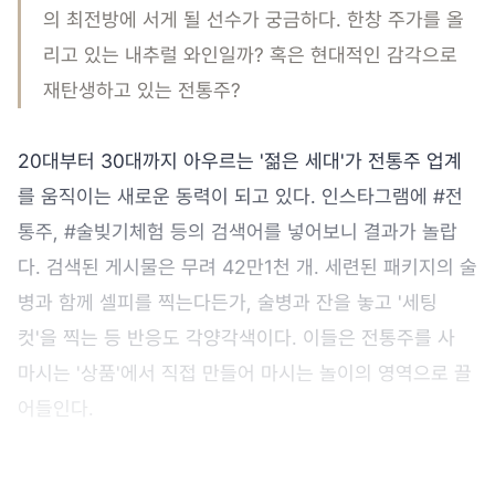
의 최전방에 서게 될 선수가 궁금하다. 한창 주가를 올
리고 있는 내추럴 와인일까? 혹은 현대적인 감각으로
재탄생하고 있는 전통주?
20대부터 30대까지 아우르는 '젊은 세대'가 전통주 업계
를 움직이는 새로운 동력이 되고 있다. 인스타그램에 #전
통주, #술빚기체험 등의 검색어를 넣어보니 결과가 놀랍
다. 검색된 게시물은 무려 42만1천 개. 세련된 패키지의 술
병과 함께 셀피를 찍는다든가, 술병과 잔을 놓고 '세팅
컷'을 찍는 등 반응도 각양각색이다. 이들은 전통주를 사
마시는 '상품'에서 직접 만들어 마시는 놀이의 영역으로 끌
어들인다.