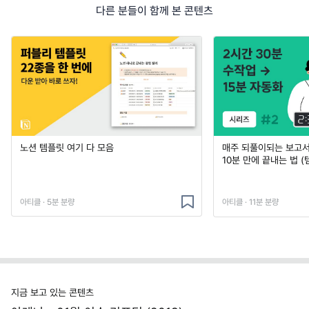
다른 분들이 함께 본 콘텐츠
노션 템플릿 여기 다 모음
매주 되풀이되는 보고서 
10분 만에 끝내는 법 (
아티클 · 5분 분량
아티클 · 11분 분량
지금 보고 있는 콘텐츠