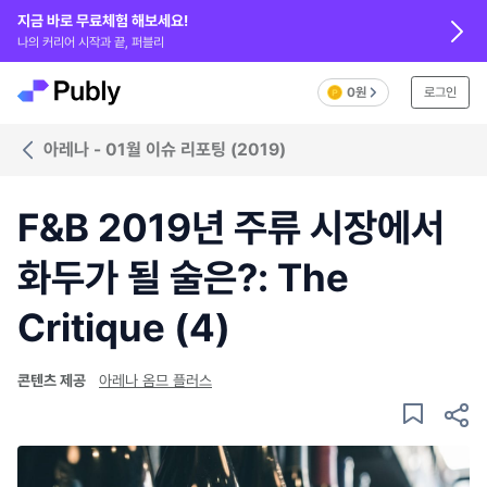
지금 바로 무료체험 해보세요!
나의 커리어 시작과 끝, 퍼블리
0원
로그인
아레나 - 01월 이슈 리포팅 (2019)
F&B 2019년 주류 시장에서
화두가 될 술은?: The
Critique (4)
콘텐츠 제공
아레나 옴므 플러스