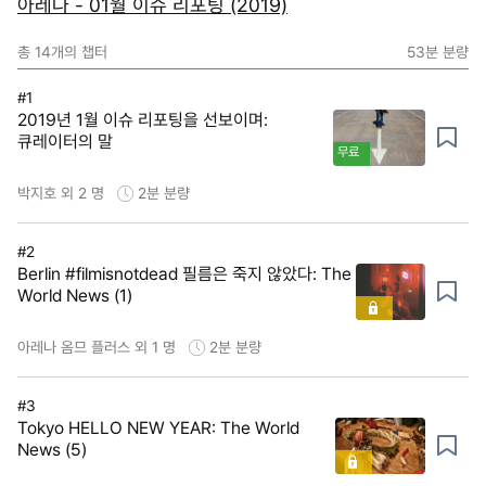
아레나 - 01월 이슈 리포팅 (2019)
총
14
개의 챕터
53분
분량
#1
2019년 1월 이슈 리포팅을 선보이며:
큐레이터의 말
무료
박지호 외 2 명
2분
분량
#2
Berlin #filmisnotdead 필름은 죽지 않았다: The
World News (1)
아레나 옴므 플러스 외 1 명
2분
분량
#3
Tokyo HELLO NEW YEAR: The World
News (5)