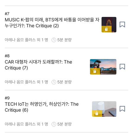
#7
MUSIC K-팝의 미래, BTS에게 바통을 이어받을 자
누구인가?: The Critique (2)
아레나 옴므 플러스 외 1 명
5분
분량
#8
CAR 대형차 시대가 도래할까?: The
Critique (7)
아레나 옴므 플러스 외 1 명
5분
분량
#9
TECH IoT는 허영인가, 허상인가?: The
Critique (6)
아레나 옴므 플러스 외 1 명
5분
분량