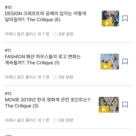
#10
DESIGN 크래프트와 공예의 입지는 어떻게
달라질까?: The Critique (5)
아레나 옴므 플러스 외 1 명
6분
분량
#11
FASHION 패션 하우스들의 로고 변화는
계속될까?: The Critique (1)
아레나 옴므 플러스 외 1 명
5분
분량
#12
MOVIE 2019년 한국 영화계 관전 포인트는?:
The Critique (3)
아레나 옴므 플러스 외 1 명
5분
분량