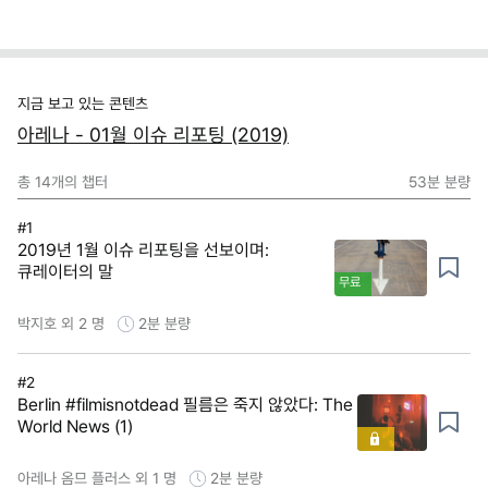
지금 보고 있는 콘텐츠
아레나 - 01월 이슈 리포팅 (2019)
총
14
개의 챕터
53분
분량
#1
2019년 1월 이슈 리포팅을 선보이며:
큐레이터의 말
무료
박지호 외 2 명
2분
분량
#2
Berlin #filmisnotdead 필름은 죽지 않았다: The
World News (1)
아레나 옴므 플러스 외 1 명
2분
분량