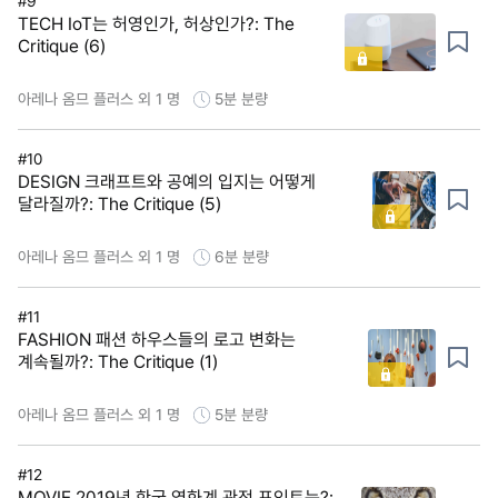
#9
TECH IoT는 허영인가, 허상인가?: The
Critique (6)
아레나 옴므 플러스 외 1 명
5분
분량
#10
DESIGN 크래프트와 공예의 입지는 어떻게
달라질까?: The Critique (5)
아레나 옴므 플러스 외 1 명
6분
분량
#11
FASHION 패션 하우스들의 로고 변화는
계속될까?: The Critique (1)
아레나 옴므 플러스 외 1 명
5분
분량
#12
MOVIE 2019년 한국 영화계 관전 포인트는?: