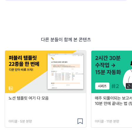
다른 분들이 함께 본 콘텐츠
노션 템플릿 여기 다 모음
매주 되풀이되는 보고서 
10분 만에 끝내는 법 (
아티클 · 5분 분량
아티클 · 11분 분량