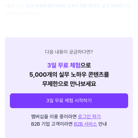
*참고 기사:
SUV 부족에 팰리세이드 승부수 띄운 현대차, 실적 회복은?
(이
데일리, 2018.12.30)
다음 내용이 궁금하다면?
3
일 무료 체험
으로
5,000개의 실무 노하우 콘텐츠를
무제한으로 만나보세요
3일 무료 체험 시작하기
멤버십을 이용 중이라면
로그인 하기
B2B 기업 고객이라면
B2B 서비스
안내