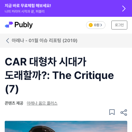
지금 바로 무료체험 해보세요!
나의 커리어 시작과 끝, 퍼블리
0원
로그인
아레나 - 01월 이슈 리포팅 (2019)
CAR 대형차 시대가
도래할까?: The Critique
(7)
콘텐츠 제공
아레나 옴므 플러스