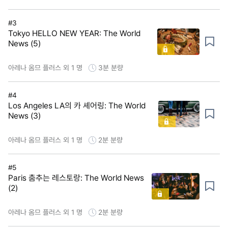
#3
Tokyo HELLO NEW YEAR: The World
News (5)
아레나 옴므 플러스 외 1 명
3분
분량
#4
Los Angeles LA의 카 셰어링: The World
News (3)
아레나 옴므 플러스 외 1 명
2분
분량
#5
Paris 춤추는 레스토랑: The World News
(2)
아레나 옴므 플러스 외 1 명
2분
분량