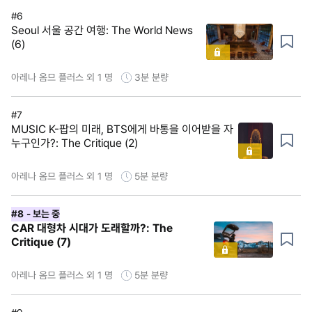
#6
Seoul 서울 공간 여행: The World News
(6)
아레나 옴므 플러스 외 1 명
3분
분량
#7
MUSIC K-팝의 미래, BTS에게 바통을 이어받을 자
누구인가?: The Critique (2)
아레나 옴므 플러스 외 1 명
5분
분량
#8
- 보는 중
CAR 대형차 시대가 도래할까?: The
Critique (7)
아레나 옴므 플러스 외 1 명
5분
분량