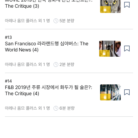
The Critique (3)
아레나 옴므 플러스 외 1 명
5분
분량
#13
San Francisco 라라랜드행 심야버스: The
World News (4)
아레나 옴므 플러스 외 1 명
2분
분량
#14
F&B 2019년 주류 시장에서 화두가 될 술은?:
The Critique (4)
아레나 옴므 플러스 외 1 명
6분
분량