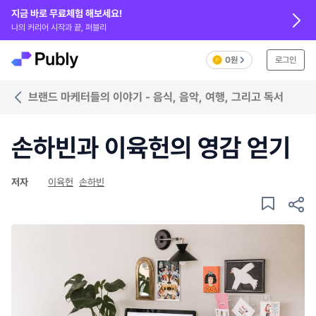
지금 바로 무료체험 해보세요!
나의 커리어 시작과 끝, 퍼블리
0원
로그인
브랜드 마케터들의 이야기 - 음식, 음악, 여행, 그리고 독서
손하빈과 이육헌의 영감 얻기
저자
이육헌
손하빈