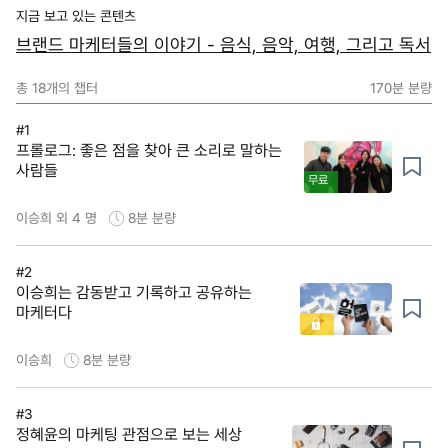
지금 보고 있는 콘텐츠
브랜드 마케터들의 이야기 - 음식, 음악, 여행, 그리고 독서
총
18
개의 챕터
170분
분량
#1
프롤로그: 좋은 점을 찾아 큰 소리로 말하는
사람들
무료
이승희 외 4 명
8분
분량
#2
이승희는 감동받고 기록하고 공유하는
마케터다
이승희
8분
분량
#3
정혜윤의 마케팅 관점으로 보는 세상