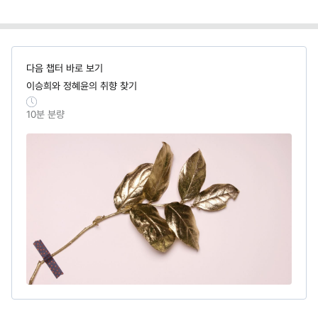
다음 챕터 바로 보기
이승희와 정혜윤의 취향 찾기
10
분 분량