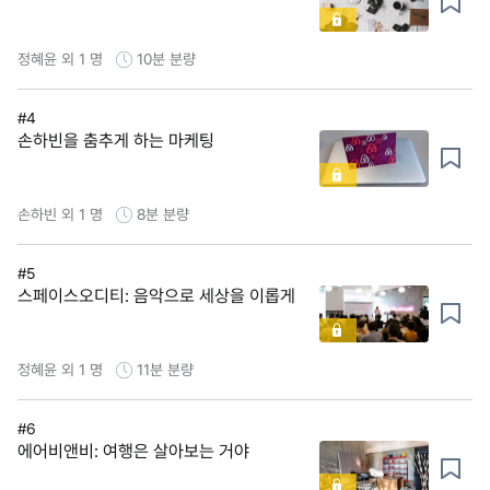
정혜윤 외 1 명
10분
분량
#4
손하빈을 춤추게 하는 마케팅
손하빈 외 1 명
8분
분량
#5
스페이스오디티: 음악으로 세상을 이롭게
정혜윤 외 1 명
11분
분량
#6
에어비앤비: 여행은 살아보는 거야