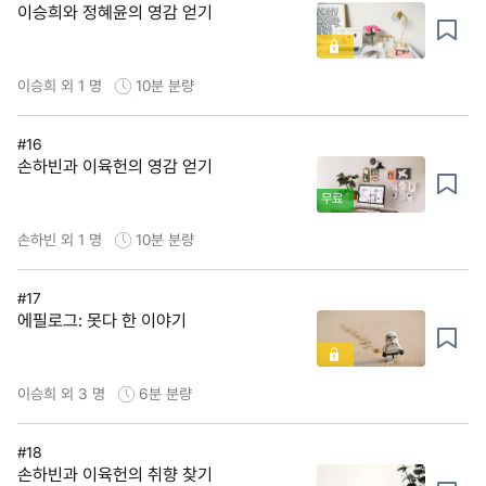
이승희와 정혜윤의 영감 얻기
이승희 외 1 명
10분
분량
#16
손하빈과 이육헌의 영감 얻기
무료
손하빈 외 1 명
10분
분량
#17
에필로그: 못다 한 이야기
이승희 외 3 명
6분
분량
#18
손하빈과 이육헌의 취향 찾기