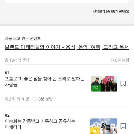
전체보기 (총
68
개 콘텐츠)
지금 보고 있는 콘텐츠
브랜드 마케터들의 이야기 - 음식, 음악, 여행, 그리고 독서
총
18
개의 챕터
170분
분량
#1
프롤로그: 좋은 점을 찾아 큰 소리로 말하는
사람들
무료
이승희 외 4 명
8분
분량
#2
이승희는 감동받고 기록하고 공유하는
마케터다