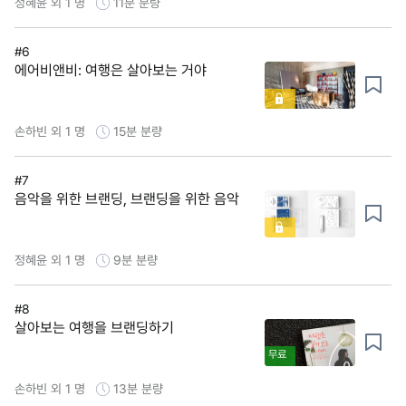
정혜윤 외 1 명
11분
분량
#6
에어비앤비: 여행은 살아보는 거야
손하빈 외 1 명
15분
분량
#7
음악을 위한 브랜딩, 브랜딩을 위한 음악
정혜윤 외 1 명
9분
분량
#8
살아보는 여행을 브랜딩하기
무료
손하빈 외 1 명
13분
분량