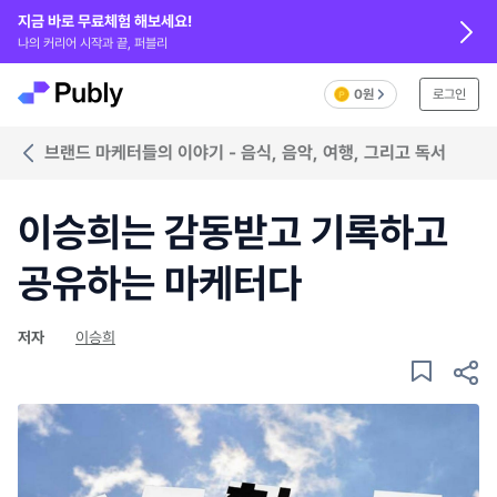
지금 바로 무료체험 해보세요!
나의 커리어 시작과 끝, 퍼블리
0원
로그인
브랜드 마케터들의 이야기 - 음식, 음악, 여행, 그리고 독서
이승희는 감동받고 기록하고
공유하는 마케터다
저자
이승희