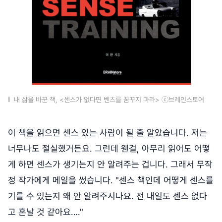
내 삶을 바꾼 책, <센스가 없다면 벤츠를 꿈꾸지 마라> ⓒ브레인스토어
이 책을 읽으면 센스 있는 사람이 될 줄 알았습니다. 저는
너무나도 절실했거든요. 그런데 웬걸, 아무리 읽어도 어떻
게 하면 센스가 생기는지 안 알려주는 겁니다. 그래서 무작
정 작가에게 메일을 썼습니다. "센스 책인데 어떻게 센스를
기를 수 있는지 왜 안 알려주시나요. 전 내일도 센스 없다
고 혼날 것 같아요…."