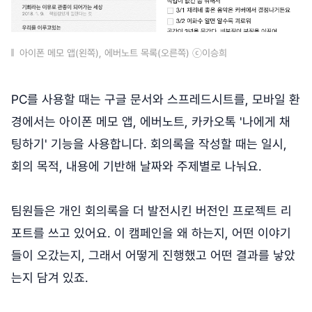
아이폰 메모 앱(왼쪽), 에버노트 목록(오른쪽) ⓒ이승희
PC를 사용할 때는 구글 문서와 스프레드시트를, 모바일 환
경에서는 아이폰 메모 앱, 에버노트, 카카오톡 '나에게 채
팅하기' 기능을 사용합니다. 회의록을 작성할 때는 일시,
회의 목적, 내용에 기반해 날짜와 주제별로 나눠요.
팀원들은 개인 회의록을 더 발전시킨 버전인 프로젝트 리
포트를 쓰고 있어요. 이 캠페인을 왜 하는지, 어떤 이야기
들이 오갔는지, 그래서 어떻게 진행했고 어떤 결과를 낳았
는지 담겨 있죠.