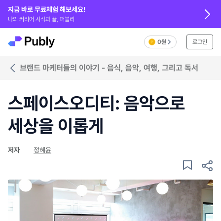
지금 바로 무료체험 해보세요!
나의 커리어 시작과 끝, 퍼블리
0원
로그인
브랜드 마케터들의 이야기 - 음식, 음악, 여행, 그리고 독서
스페이스오디티: 음악으로
세상을 이롭게
저자
정혜윤