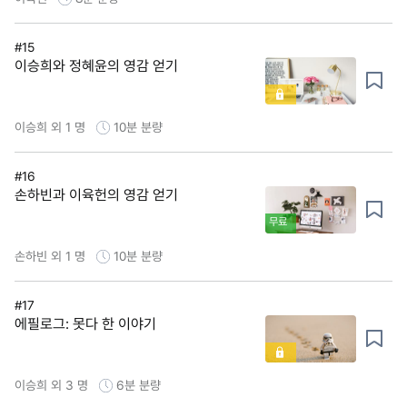
#15
이승희와 정혜윤의 영감 얻기
이승희 외 1 명
10분
분량
#16
손하빈과 이육헌의 영감 얻기
무료
손하빈 외 1 명
10분
분량
#17
에필로그: 못다 한 이야기
이승희 외 3 명
6분
분량