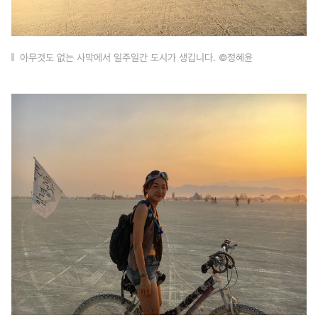
아무것도 없는 사막에서 일주일간 도시가 생깁니다. ©정혜윤