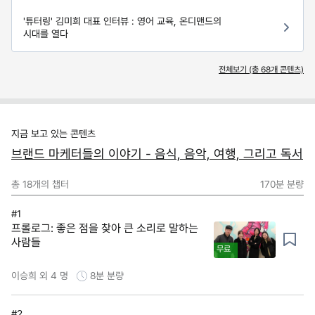
'튜터링' 김미희 대표 인터뷰 : 영어 교육, 온디맨드의
시대를 열다
전체보기 (총
68
개 콘텐츠)
지금 보고 있는 콘텐츠
브랜드 마케터들의 이야기 - 음식, 음악, 여행, 그리고 독서
총
18
개의 챕터
170분
분량
#1
프롤로그: 좋은 점을 찾아 큰 소리로 말하는
사람들
무료
이승희 외 4 명
8분
분량
#2