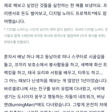
제로 해보고 싶었던 것들을 실천하는 한 해를 보냈어요. 프
리랜서로 돈도 벌어보고, 디지털 노마드 프로젝트*에도 참
여했습니다.
* 디지털 노마드는 시간과 공간의 제약 없이 일한다. 국내의 디지털 노마드 친
구들과 함께 스페인에 위치한 회사와 원격으로 협업하며 (미국 회사를 위한)
콘텐츠를 만들었다.
혼자서 배낭 하나 메고 동남아로 떠나 스쿠터로 시골길을
돌고, 코끼리 보호소에서 봉사활동을 하고, 새벽에 화산 트
랙킹을 하고, 태국 요리와 서핑을 배우고, 타투도 하고...
그 어느 때보다 난생처음 해보는 게 많았던 1년이었습니다.
바르셀로나에 사는 친구를 보러 유럽에 다녀왔고, 사막에
생기는 도시이자 꿈꾸고 행동하는 자들의 네트워크, 버닝
맨(BurningMan)*에도 다녀왔습니다. 그렇게 온전히 저에