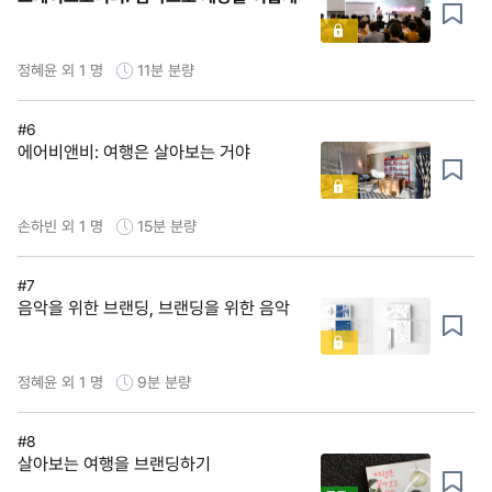
정혜윤 외 1 명
11분
분량
#6
에어비앤비: 여행은 살아보는 거야
손하빈 외 1 명
15분
분량
#7
음악을 위한 브랜딩, 브랜딩을 위한 음악
정혜윤 외 1 명
9분
분량
#8
살아보는 여행을 브랜딩하기