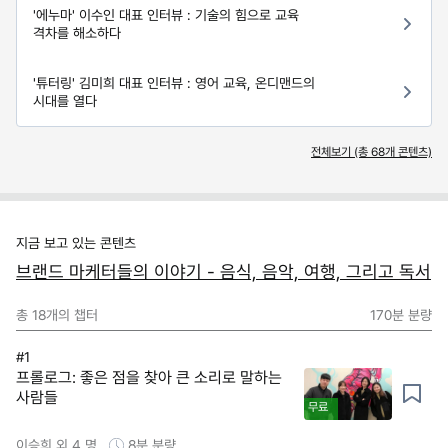
'에누마' 이수인 대표 인터뷰 : 기술의 힘으로 교육
격차를 해소하다
'튜터링' 김미희 대표 인터뷰 : 영어 교육, 온디맨드의
시대를 열다
전체보기 (총
68
개 콘텐츠)
지금 보고 있는 콘텐츠
브랜드 마케터들의 이야기 - 음식, 음악, 여행, 그리고 독서
총
18
개의 챕터
170분
분량
#1
프롤로그: 좋은 점을 찾아 큰 소리로 말하는
사람들
무료
이승희 외 4 명
8분
분량