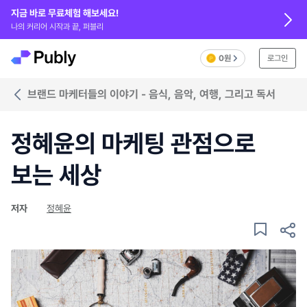
지금 바로 무료체험 해보세요!
나의 커리어 시작과 끝, 퍼블리
0원
로그인
브랜드 마케터들의 이야기 - 음식, 음악, 여행, 그리고 독서
정혜윤의 마케팅 관점으로
보는 세상
저자
정혜윤