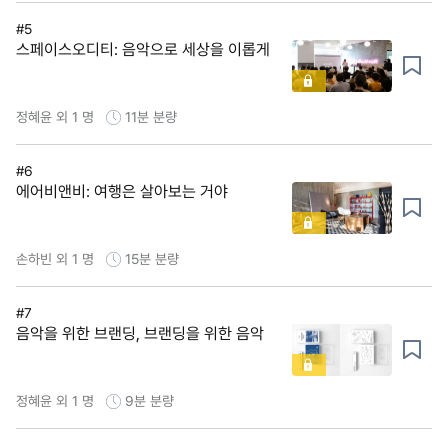
#5
스페이스오디티: 음악으로 세상을 이롭게
정혜윤 외 1 명
11분
분량
#6
에어비앤비: 여행은 살아보는 거야
손하빈 외 1 명
15분
분량
#7
음악을 위한 브랜딩, 브랜딩을 위한 음악
정혜윤 외 1 명
9분
분량