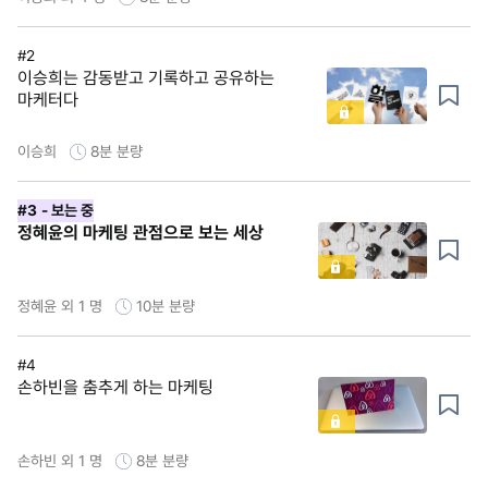
#2
이승희는 감동받고 기록하고 공유하는
마케터다
이승희
8분
분량
#3
- 보는 중
정혜윤의 마케팅 관점으로 보는 세상
정혜윤 외 1 명
10분
분량
#4
손하빈을 춤추게 하는 마케팅
손하빈 외 1 명
8분
분량