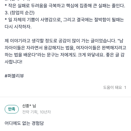
* 작은 실패로 두려움을 극복하고 핵심에 집중해 큰 실패는 줄인다.
3. (창업의 순간)
* 일 자체의 기쁨이 사명감으로, 그리고 결국에는 절박함이 될때는
다시 시작하자.
제 이야기라고 생각할 정도로 공감이 많이 가는 글이었습니다. "남
자아이들은 자라면서 용감해지는 법을, 여자아이들은 완벽해지려고
하는 법을 배운다"라는 문구는 저에게도 크게 와닿네요. 좋은 글 감
사합니다!
#퍼블리뷰
도움이 돼요
1
신종*
님
만족
전략 기획, 10년차
어디에도 없는 경험담