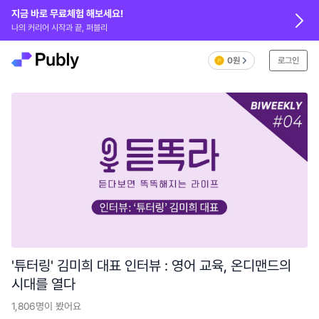
지금 바로 무료체험 해보세요!
나의 커리어 시작과 끝, 퍼블리
0원
로그인
'튜터링' 김미희 대표 인터뷰 : 영어 교육, 온디맨드의
시대를 열다
1,806
명이 봤어요