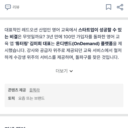
리뷰
대표적인 레드오션 산업인 영어 교육에서
스타트업이 성공할 수 있
는 비결
은 무엇일까요? 3년 만에 100만 가입자를 돌파한 영어 교
육 앱
'튜터링' 김미희 대표
는
온디맨드(OnDemand) 플랫폼
을 제
시했습니다. 강사와 공급자 위주로 제공되던 교육 서비스에서 철저
하게 수강생 위주의 서비스를 제공하며, 돌파구를 찾은 것입니다.
더보기
콘텐츠 제공
듣똑라
토픽
요즘 뜨는 브랜드