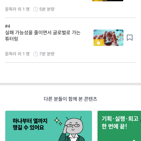
듣똑라 외 1 명
5분
분량
#4
실패 가능성을 줄이면서 글로벌로 가는
튜터링
듣똑라 외 1 명
7분
분량
다른 분들이 함께 본 콘텐츠