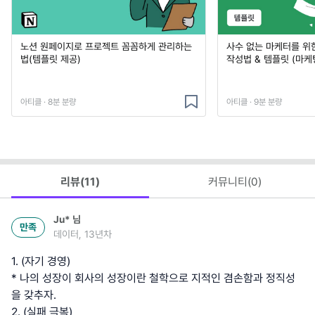
노션 원페이지로 프로젝트 꼼꼼하게 관리하는
사수 없는 마케터를 위
법(템플릿 제공)
작성법 & 템플릿 (마케
아티클 · 8분 분량
아티클 · 9분 분량
리뷰(
11
)
커뮤니티(
0
)
Ju*
님
만족
데이터, 13년차
1. (자기 경영)
* 나의 성장이 회사의 성장이란 철학으로 지적인 겸손함과 정직성
을 갖추자.
2. (실패 극복)