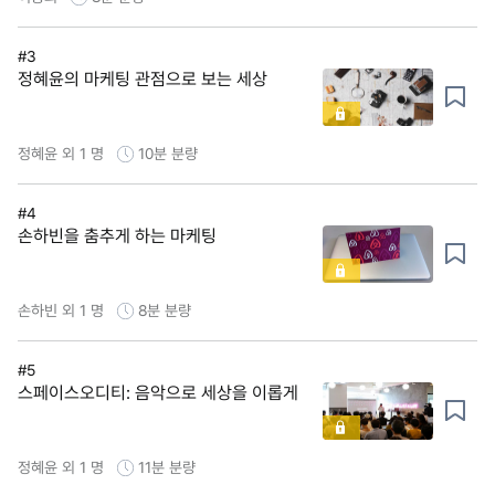
#3
정혜윤의 마케팅 관점으로 보는 세상
정혜윤 외 1 명
10분
분량
#4
손하빈을 춤추게 하는 마케팅
손하빈 외 1 명
8분
분량
#5
스페이스오디티: 음악으로 세상을 이롭게
정혜윤 외 1 명
11분
분량