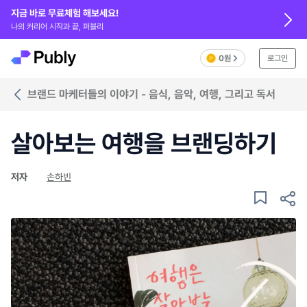
지금 바로 무료체험 해보세요!
나의 커리어 시작과 끝, 퍼블리
0원
로그인
브랜드 마케터들의 이야기 - 음식, 음악, 여행, 그리고 독서
살아보는 여행을 브랜딩하기
저자
손하빈