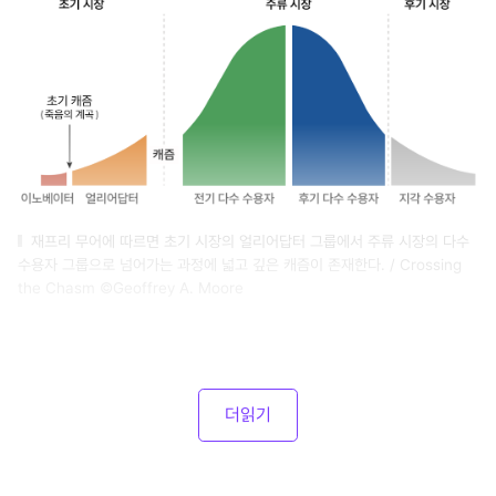
재프리 무어에 따르면 초기 시장의 얼리어답터 그룹에서 주류 시장의 다수
수용자 그룹으로 넘어가는 과정에 넓고 깊은 캐즘이 존재한다. / Crossing
the Chasm ©Geoffrey A. Moore
더읽기