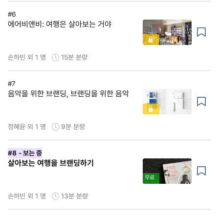
#6
에어비앤비: 여행은 살아보는 거야
손하빈 외 1 명
15분
분량
#7
음악을 위한 브랜딩, 브랜딩을 위한 음악
정혜윤 외 1 명
9분
분량
#8
- 보는 중
살아보는 여행을 브랜딩하기
무료
손하빈 외 1 명
13분
분량