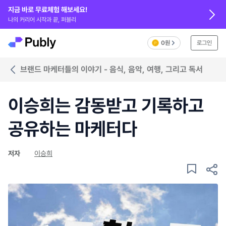
지금 바로 무료체험 해보세요!
나의 커리어 시작과 끝, 퍼블리
0원
로그인
브랜드 마케터들의 이야기 - 음식, 음악, 여행, 그리고 독서
이승희는 감동받고 기록하고
공유하는 마케터다
저자
이승희