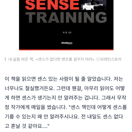
내 삶을 바꾼 책, <센스가 없다면 벤츠를 꿈꾸지 마라> ⓒ브레인스토어
이 책을 읽으면 센스 있는 사람이 될 줄 알았습니다. 저는
너무나도 절실했거든요. 그런데 웬걸, 아무리 읽어도 어떻
게 하면 센스가 생기는지 안 알려주는 겁니다. 그래서 무작
정 작가에게 메일을 썼습니다. "센스 책인데 어떻게 센스를
기를 수 있는지 왜 안 알려주시나요. 전 내일도 센스 없다
고 혼날 것 같아요…."