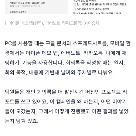
아이폰 메모 앱(왼쪽), 에버노트 목록(오른쪽) ⓒ이승희
PC를 사용할 때는 구글 문서와 스프레드시트를, 모바일 환
경에서는 아이폰 메모 앱, 에버노트, 카카오톡 '나에게 채
팅하기' 기능을 사용합니다. 회의록을 작성할 때는 일시,
회의 목적, 내용에 기반해 날짜와 주제별로 나눠요.
팀원들은 개인 회의록을 더 발전시킨 버전인 프로젝트 리
포트를 쓰고 있어요. 이 캠페인을 왜 하는지, 어떤 이야기
들이 오갔는지, 그래서 어떻게 진행했고 어떤 결과를 낳았
는지 담겨 있죠.