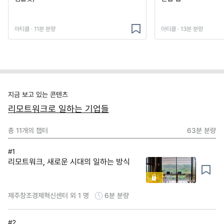
아티클 · 11분 분량
아티클 · 13분 분량
지금 보고 있는 콘텐츠
리모트워크로 일하는 기업들
총
11
개의 챕터
63분
분량
#1
리모트워크, 새로운 시대의 일하는 방식
제주창조경제혁신센터 외 1 명
6분
분량
#2