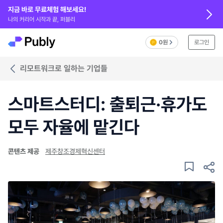
지금 바로 무료체험 해보세요!
나의 커리어 시작과 끝, 퍼블리
0원
로그인
리모트워크로 일하는 기업들
스마트스터디: 출퇴근·휴가도
모두 자율에 맡긴다
콘텐츠 제공
제주창조경제혁신센터