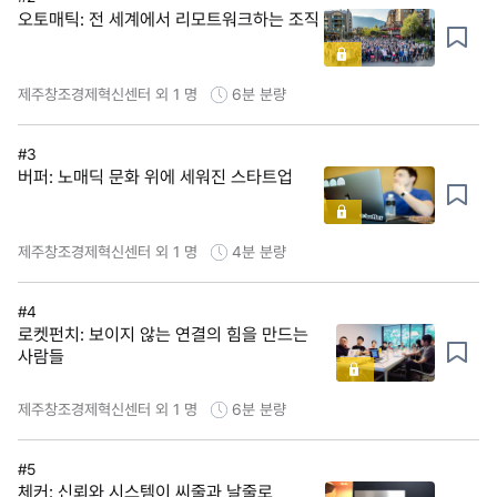
오토매틱: 전 세계에서 리모트워크하는 조직
제주창조경제혁신센터 외 1 명
6분
분량
#3
버퍼: 노매딕 문화 위에 세워진 스타트업
제주창조경제혁신센터 외 1 명
4분
분량
#4
로켓펀치: 보이지 않는 연결의 힘을 만드는
사람들
제주창조경제혁신센터 외 1 명
6분
분량
#5
체커: 신뢰와 시스템이 씨줄과 날줄로