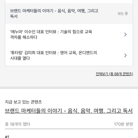
브랜드 마케터들의 이야기 - 음식, 음악, 여행, 그리고
보는 중
독서
'에누마' 이수인 대표 인터뷰 : 기술의 힘으로 교육
격차를 해소하다
'튜터링' 김미희 대표 인터뷰 : 영어 교육, 온디맨드의
시대를 열다
전체보기 (총
68
개 콘텐츠)
지금 보고 있는 콘텐츠
브랜드 마케터들의 이야기 - 음식, 음악, 여행, 그리고 독서
총
18
개의 챕터
170분
분량
#1