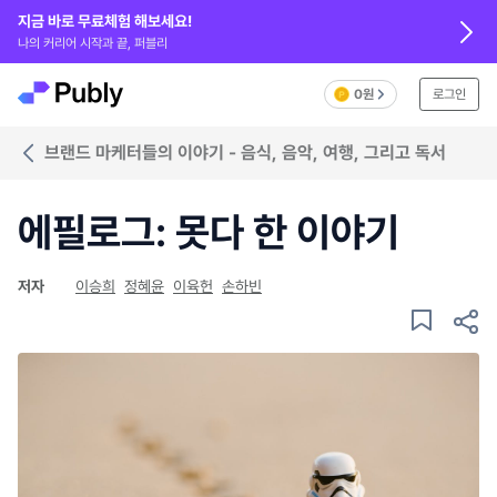
지금 바로 무료체험 해보세요!
나의 커리어 시작과 끝, 퍼블리
0원
로그인
브랜드 마케터들의 이야기 - 음식, 음악, 여행, 그리고 독서
에필로그: 못다 한 이야기
저자
이승희
정혜윤
이육헌
손하빈