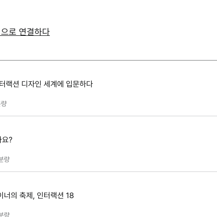
인으로 연결하다
인터랙션 디자인 세계에 입문하다
량
가요?
분량
너의 축제, 인터랙션 18
분량