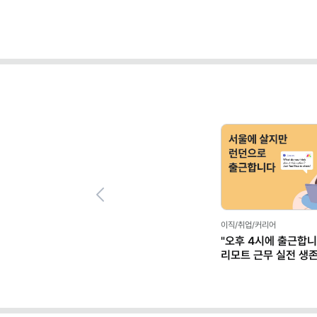
Previous
이직/취업/커리어
"오후 4시에 출근합니
리모트 근무 실전 생
(+별책부록)