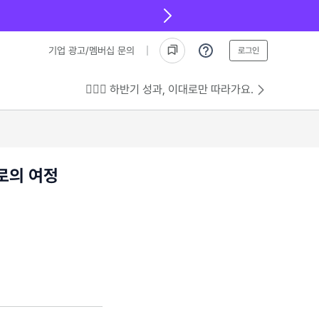
기업 광고/멤버십 문의
로그인
💁🏻‍♂️ 하반기 성과, 이대로만 따라가요.
로의 여정