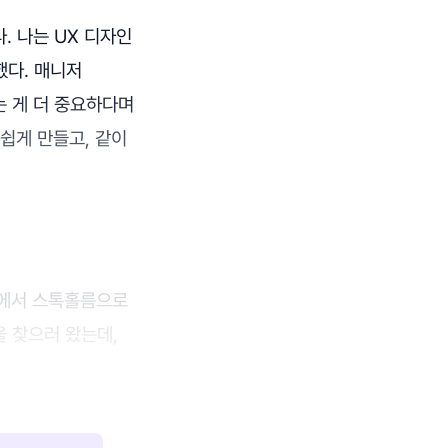
. 나는 UX 디자인
다. 매니저
는 게 더 중요하다며
쉽게 만들고, 같이
옹에서 스톡홀름으로
 찾으러 왔는데,