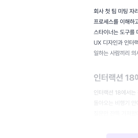
회사 첫 팀 미팅 자
프로세스를 이해하고
스타이너는 도구를 
UX 디자인과 인터랙
일하는 사람끼리 의
인터랙션 18
인터랙션 18에서는
돌아오는 비행기 안
질문만 잔뜩 가져왔