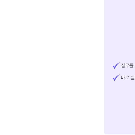
실무를 
바로 실