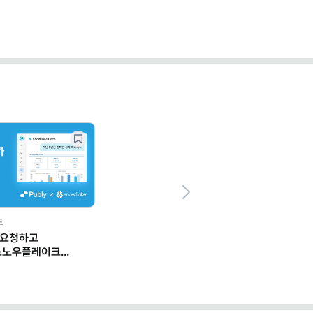
Next
드
 요청하고
스노우플레이크
 일하는 법