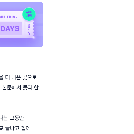
을 더 나은 곳으로
 본문에서 못다 한
 나는 그동안
교 끝나고 집에