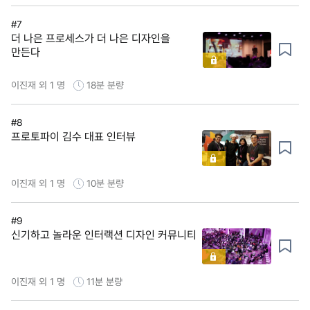
#7
더 나은 프로세스가 더 나은 디자인을
만든다
이진재 외 1 명
18분
분량
#8
프로토파이 김수 대표 인터뷰
이진재 외 1 명
10분
분량
#9
신기하고 놀라운 인터랙션 디자인 커뮤니티
이진재 외 1 명
11분
분량