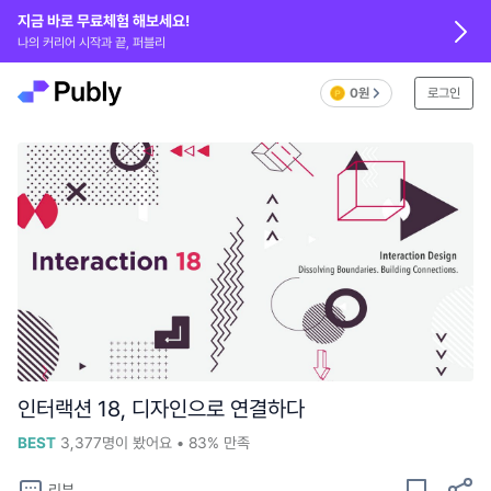
지금 바로 무료체험 해보세요!
나의 커리어 시작과 끝, 퍼블리
0원
로그인
인터랙션 18, 디자인으로 연결하다
BEST
3,377
명이 봤어요
•
83%
만족
리뷰