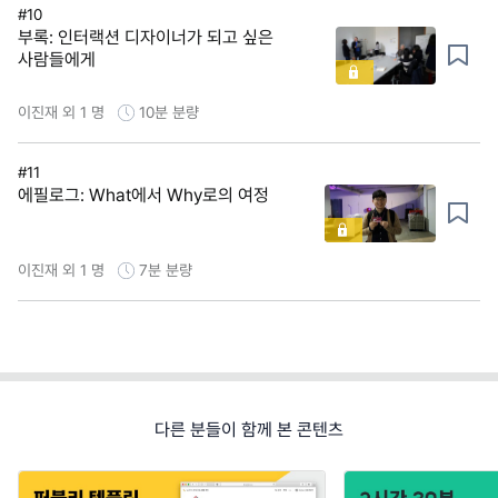
#10
부록: 인터랙션 디자이너가 되고 싶은
사람들에게
이진재 외 1 명
10분
분량
#11
에필로그: What에서 Why로의 여정
이진재 외 1 명
7분
분량
다른 분들이 함께 본 콘텐츠