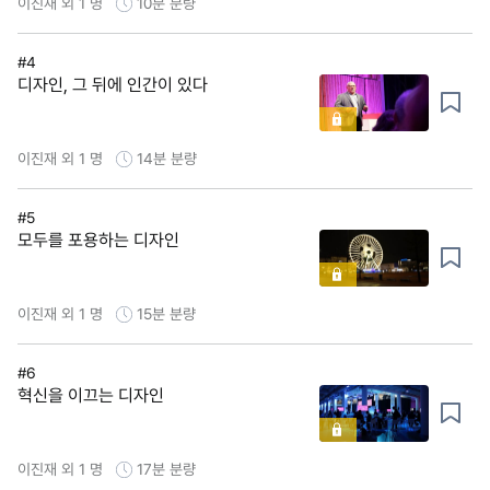
이진재 외 1 명
10분
분량
#4
디자인, 그 뒤에 인간이 있다
이진재 외 1 명
14분
분량
#5
모두를 포용하는 디자인
이진재 외 1 명
15분
분량
#6
혁신을 이끄는 디자인
이진재 외 1 명
17분
분량