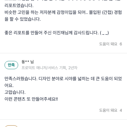
리포트였습니다.
비슷한 고민을 하는 저자분께 감정이입을 되어.. 몰입된 (간접) 경험
을 할 수 있었습니다.
좋은 리포트를 만들어 주신 이진재님께 감사드립니다. ( _ _)
도움이 돼요
6
동**
님
만족
프로덕트 매니저/서비스 기획, 2년차
만족스러웠습니다. 디자인 분야로 시야를 넓히는 데 큰 도움이 되었
어요.
고맙습니다.
이런 콘텐츠 또 만들어주세요!!
도움이 돼요
4