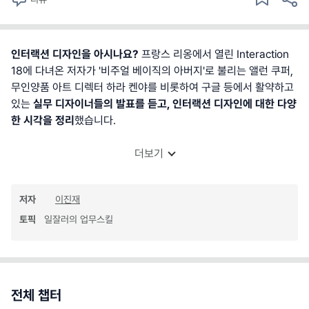
인터랙션 디자인을 아시나요?
프랑스 리옹에서 열린 Interaction
18에 다녀온 저자가 '비주얼 베이직의 아버지'로 불리는 앨런 쿠퍼,
무인양품 아트 디렉터 하라 켄야를 비롯하여 구글 등에서 활약하고
있는
실무 디자이너들의 발표를 듣고, 인터랙션 디자인에 대한 다양
한 시각을 정리
했습니다.
더보기
저자
이진재
토픽
일잘러의 업무스킬
전체 챕터