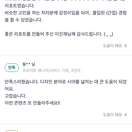
리포트였습니다.
비슷한 고민을 하는 저자분께 감정이입을 되어.. 몰입된 (간접) 경험
을 할 수 있었습니다.
좋은 리포트를 만들어 주신 이진재님께 감사드립니다. ( _ _)
도움이 돼요
6
동**
님
만족
프로덕트 매니저/서비스 기획, 2년차
만족스러웠습니다. 디자인 분야로 시야를 넓히는 데 큰 도움이 되었
어요.
고맙습니다.
이런 콘텐츠 또 만들어주세요!!
도움이 돼요
4