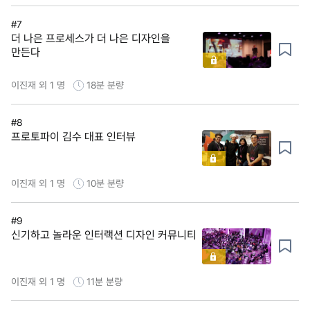
#7
더 나은 프로세스가 더 나은 디자인을
만든다
이진재 외 1 명
18분
분량
#8
프로토파이 김수 대표 인터뷰
이진재 외 1 명
10분
분량
#9
신기하고 놀라운 인터랙션 디자인 커뮤니티
이진재 외 1 명
11분
분량