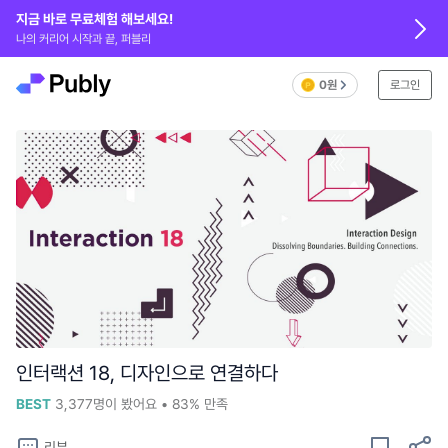
지금 바로 무료체험 해보세요!
나의 커리어 시작과 끝, 퍼블리
0원
로그인
인터랙션 18, 디자인으로 연결하다
BEST
3,377
명이 봤어요
•
83%
만족
리뷰