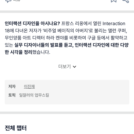
인터랙션 디자인을 아시나요?
프랑스 리옹에서 열린 Interaction
18에 다녀온 저자가 '비주얼 베이직의 아버지'로 불리는 앨런 쿠퍼,
무인양품 아트 디렉터 하라 켄야를 비롯하여 구글 등에서 활약하고
있는
실무 디자이너들의 발표를 듣고, 인터랙션 디자인에 대한 다양
한 시각을 정리
했습니다.
더보기
저자
이진재
토픽
일잘러의 업무스킬
전체 챕터