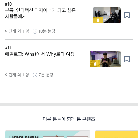
#10
부록: 인터랙션 디자이너가 되고 싶은
사람들에게
이진재 외 1 명
10분
분량
#11
에필로그: What에서 Why로의 여정
이진재 외 1 명
7분
분량
다른 분들이 함께 본 콘텐츠