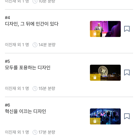
이진재 외 1 명
10분
분량
#4
디자인, 그 뒤에 인간이 있다
이진재 외 1 명
14분
분량
#5
모두를 포용하는 디자인
이진재 외 1 명
15분
분량
#6
혁신을 이끄는 디자인
이진재 외 1 명
17분
분량