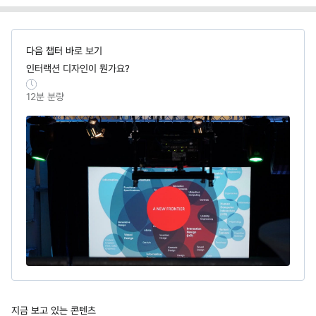
다음 챕터 바로 보기
인터랙션 디자인이 뭔가요?
12
분 분량
지금 보고 있는 콘텐츠