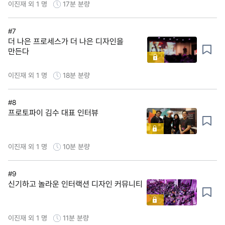
이진재 외 1 명
17분
분량
#7
더 나은 프로세스가 더 나은 디자인을
만든다
이진재 외 1 명
18분
분량
#8
프로토파이 김수 대표 인터뷰
이진재 외 1 명
10분
분량
#9
신기하고 놀라운 인터랙션 디자인 커뮤니티
이진재 외 1 명
11분
분량