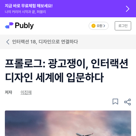
지금 바로 무료체험 해보세요!
나의 커리어 시작과 끝, 퍼블리
0원
로그인
인터랙션 18, 디자인으로 연결하다
프롤로그: 광고쟁이, 인터랙션
디자인 세계에 입문하다
저자
이진재