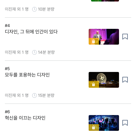
이진재 외 1 명
10분
분량
#4
디자인, 그 뒤에 인간이 있다
이진재 외 1 명
14분
분량
#5
모두를 포용하는 디자인
이진재 외 1 명
15분
분량
#6
혁신을 이끄는 디자인