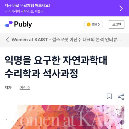
지금 바로 무료체험 해보세요!
나의 커리어 시작과 끝, 퍼블리
0원
로그인
Women at KAIST - 걸스로봇 이진주 대표의 본격 인터뷰
시리즈
익명을 요구한 자연과학대
수리학과 석사과정
저자
이진주