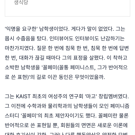
생식당
'익명을 요구한' 남학생이었다. 게다가 말이 없었다. 그는
몹시 수줍음을 탔다. 인터뷰어도 인터뷰이도 난감하기는
마찬가지였다. 질문 한 번에 침묵 한 번, 침묵 한 번에 답변
한 번, 대화가 끊길 때마다 그의 표정을 살폈다. 이 착하고
소박한 남학생을 '꼴페미(꼴통 페미니스트, 그가 반어적으
로 쓴 표현)'의 길로 이끈 동인은 무엇이었을까.
그는 KAIST 최초의 여성주의 연구회 '마고' 창립멤버였다.
그 이전에 수학과와 물리학과의 남학생들이 모인 페미니즘
스터디 '꼴페미'의 최초 제안자이기도 했다. 꼴페미란 물론
반어적으로 쓴 표현일 뿐, 회원들의 면면은 새로운 이론에
대한 호기심이 강한, 그러나 다른 행동양상은 얌전한 모범