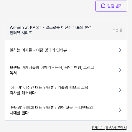
알림 받기
Women at KAIST - 걸스로봇 이진주 대표의 본격
보는 중
인터뷰 시리즈
일하는 여자들 - 여덟 명과의 인터뷰
브랜드 마케터들의 이야기 - 음식, 음악, 여행, 그리고
독서
'에누마' 이수인 대표 인터뷰 : 기술의 힘으로 교육
격차를 해소하다
'튜터링' 김미희 대표 인터뷰 : 영어 교육, 온디맨드의
시대를 열다
전체보기 (총
68
개 콘텐츠)