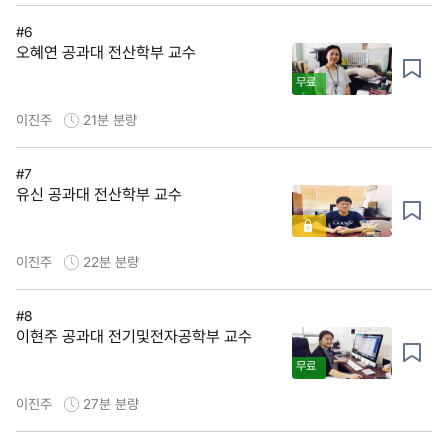
#6
오혜연 공과대 전산학부 교수
무료
이진주
21분
분량
#7
유신 공과대 전산학부 교수
이진주
22분
분량
#8
이현주 공과대 전기및전자공학부 교수
무료
이진주
27분
분량