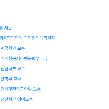
터뷰 서문
사회융합과학대 과학정책대학원장
기계공학과 교수
 기계항공시스템공학부 교수
 전산학부 교수
전산학부 교수
 전기및전자공학부 교수
 전산학부 명예교수