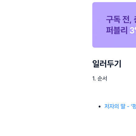
일러두기
1. 순서
저자의 말 - '