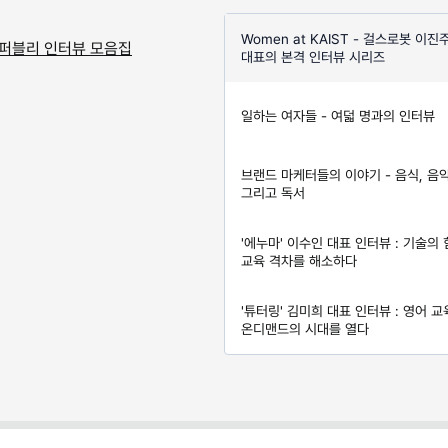
Women at KAIST - 걸스로봇 이진
 퍼블리 인터뷰 모음집
대표의 본격 인터뷰 시리즈
일하는 여자들 - 여덟 명과의 인터뷰
브랜드 마케터들의 이야기 - 음식, 음악
그리고 독서
'에누마' 이수인 대표 인터뷰 : 기술의
교육 격차를 해소하다
'튜터링' 김미희 대표 인터뷰 : 영어 교
온디맨드의 시대를 열다