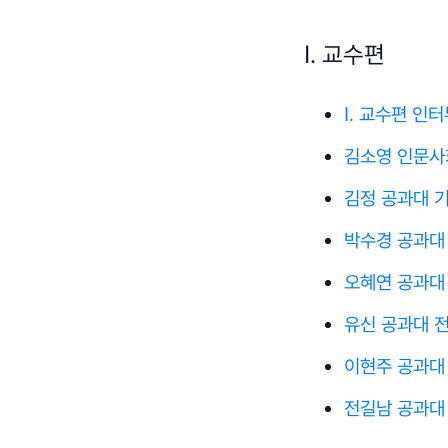
Ⅰ. 교수편
Ⅰ. 교수편 인
김소영 인문
김정 공과대 
박수경 공과대
오혜연 공과대
유신 공과대 
이현주 공과대
전길남 공과대