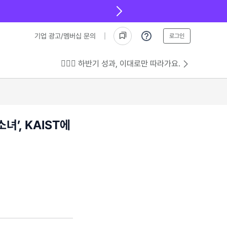
기업 광고/멤버십 문의
로그인
💁🏻‍♂️ 하반기 성과, 이대로만 따라가요.
녀’, KAIST에