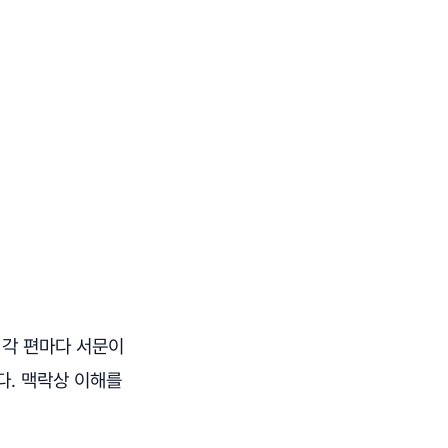
. 각 편마다 서문이
다. 맥락상 이해를