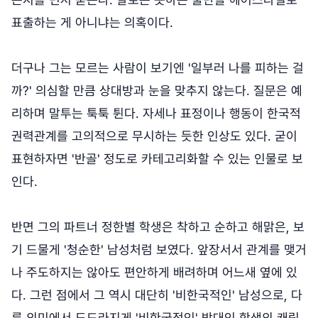
표출하는 게 아니냐는 의혹이다.
더구나 그는 모르는 사람이 보기엔 '일부러 나를 피하는 걸
까?' 의심할 만큼 상대방과 눈을 맞추지 않는다. 질문은 예
리하며 말투는 툭툭 튄다. 자세나 표정이나 행동이 한국적
권력관계를 고의적으로 무시하는 듯한 인상도 있다. 굳이
표현하자면 '반골' 정도로 카테고리화할 수 있는 인물로 보
인다.
반면 그의 파트너 정한별 학생은 착하고 순하고 해맑은, 보
기 드물게 '청순한' 남성처럼 보였다. 앞장서서 관계를 맺거
나 주도하지는 않아도 편안하게 배려하며 어느새 옆에 있
다. 그런 점에서 그 역시 대단히 '비한국적인' 남성으로, 다
른 의미에서 도드라지게 '비한국적인' 박대인 학생의 캐릭