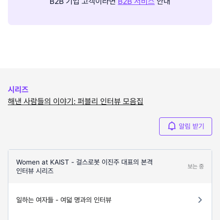
B2B 기업 고객이라면
B2B 서비스
안내
시리즈
해낸 사람들의 이야기: 퍼블리 인터뷰 모음집
알림 받기
Women at KAIST - 걸스로봇 이진주 대표의 본격
보는 중
인터뷰 시리즈
일하는 여자들 - 여덟 명과의 인터뷰