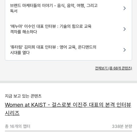
브랜드 마케터들의 이야기 - 음식, 음악, 여행, 그리고
독서
'에누마' 이수인 대표 인터뷰 : 기술의 힘으로 교육
격차를 해소하다
'튜터링' 김미희 대표 인터뷰 : 영어 교육, 온디맨드의
시대를 열다
전체보기 (총
68
개 콘텐츠)
지금 보고 있는 콘텐츠
Women at KAIST - 걸스로봇 이진주 대표의 본격 인터뷰
시리즈
총
16
개의 챕터
338분
분량