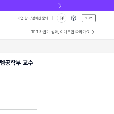
기업 광고/멤버십 문의
로그인
💁🏻‍♂️ 하반기 성과, 이대로만 따라가요.
템공학부 교수