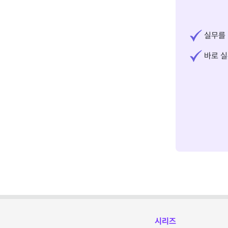
실무를 
바로 실
시리즈