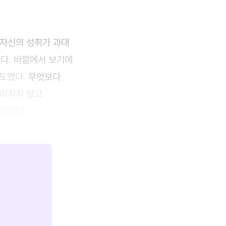
 자신의 성취가 과대
했다. 바깥에서 보기에
태도였다.
무엇보다
쓰러지지 않고
 않았다.