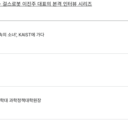
ST - 걸스로봇 이진주 대표의 본격 인터뷰 시리즈
속의 소녀’, KAIST에 가다
학대 과학정책대학원장