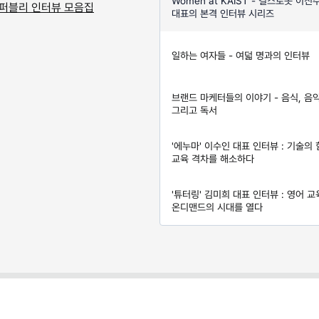
Women at KAIST - 걸스로봇 이진
 퍼블리 인터뷰 모음집
대표의 본격 인터뷰 시리즈
일하는 여자들 - 여덟 명과의 인터뷰
브랜드 마케터들의 이야기 - 음식, 음악
그리고 독서
'에누마' 이수인 대표 인터뷰 : 기술의
교육 격차를 해소하다
'튜터링' 김미희 대표 인터뷰 : 영어 교
온디맨드의 시대를 열다