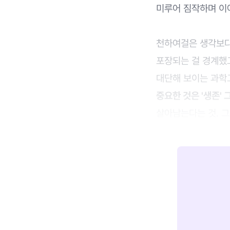
미루어 짐작하며 이
천하여걸은 생각보다 
포장되는 걸 경계했고
대단해 보이는 과학고
중요한 것은 '생존' 
살아남는다는 것. 그