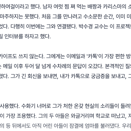
천하여걸이라고 했다. 남자 여럿 찜 쪄 먹는 배짱과 카리스마의 
 마주하지는 못했다. 처음 그를 만나려고 수소문한 순간, 이미 
었다. 다행히 이번에는 그와 연결됐다. 박수경 교수는 이 프로젝
일 인터뷰를 하자고 했다.
이프도 쓰지 않는다. 그에게는 이메일과 '카톡'이 가장 편한 
 메일 이후 두어 달 넘게 수차례의 문답이 오갔다. 본격적인 
다. 그가 긴 회신을 보내면, 내가 카톡으로 궁금증을 보내고,
사용했다. 수화기 너머로 그가 처한 온갖 현실의 소리들이 들려
이 가장 조용했다. 그의 두 아들은 와글거리며 학교로 떠났고,
의 등 뒤에서도 아직 어린 아들이 잠결에 엄마를 불러댔다. 우