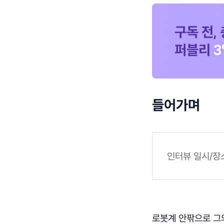
들어가며
인터뷰 일시/장소
로봇계 안팎으로 그의