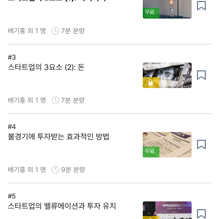
무료
배기홍 외 1 명
7분
분량
#3
스타트업의 3요소 (2): 돈
배기홍 외 1 명
7분
분량
#4
불경기에 투자받는 효과적인 방법
무료
배기홍 외 1 명
9분
분량
#5
스타트업의 밸류에이션과 투자 유치