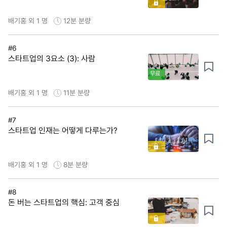
배기홍 외 1 명
12분
분량
#6
스타트업의 3요소 (3): 사람
무료
배기홍 외 1 명
11분
분량
#7
스타트업 인재는 어떻게 다루는가?
배기홍 외 1 명
8분
분량
#8
돈 버는 스타트업의 핵심: 고객 중심