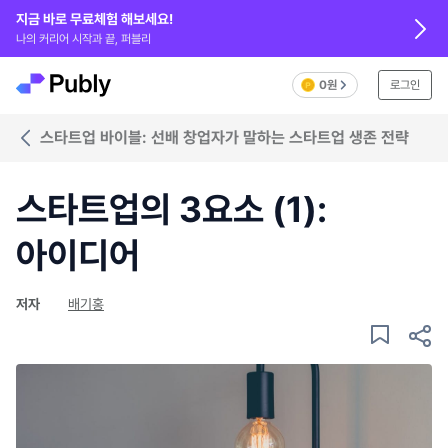
지금 바로 무료체험 해보세요!
나의 커리어 시작과 끝, 퍼블리
0원
로그인
스타트업 바이블: 선배 창업자가 말하는 스타트업 생존 전략
스타트업의 3요소 (1):
아이디어
저자
배기홍