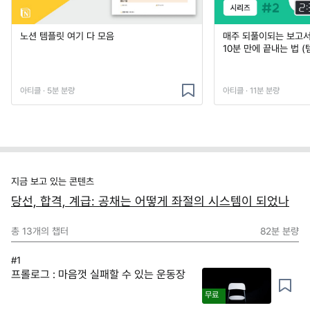
노션 템플릿 여기 다 모음
매주 되풀이되는 보고서 
10분 만에 끝내는 법 (
아티클 · 5분 분량
아티클 · 11분 분량
지금 보고 있는 콘텐츠
당선, 합격, 계급: 공채는 어떻게 좌절의 시스템이 되었나
총
13
개의 챕터
82분
분량
#1
프롤로그 : 마음껏 실패할 수 있는 운동장
무료