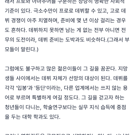
래서 프로와 아마추어를 구분하는 상당히 명확한 사회적
기준이 있다. 극소수만이 프로로 데뷔할 수 있고, 고로 데
뷔 경쟁이 아주 치열하며, 준비에 몇 년 이상 걸리는 경우
도 흔하다. 데뷔하지 못하면 남는 게 없는 전부 아니면 전
무의 도전이라, 데뷔 준비는 도박과도 비슷하다.(그래서 부
모들이 말린다.)
그럼에도 불구하고 많은 젊은이들이 그 길을 꿈꾼다. 지망
생들 사이에서는 데뷔 자체가 선망의 대상이 된다. 데뷔를
각각 '입봉'과 '등단'이라는, 다른 업계에서는 쓰지 않는 용
어로 부르며 특별하게 여길 정도다. 그 길을 걷고자 하는
청년들이 다니는, 학술연구보다는 실무 지식 습득에 중점
을 두는 대학 학과도 있다.