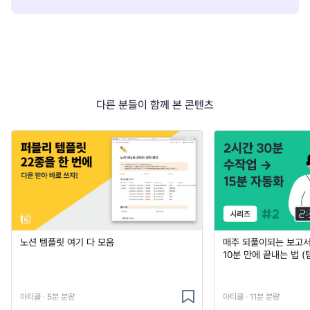
다른 분들이 함께 본 콘텐츠
노션 템플릿 여기 다 모음
매주 되풀이되는 보고서 
10분 만에 끝내는 법 (
아티클 · 5분 분량
아티클 · 11분 분량