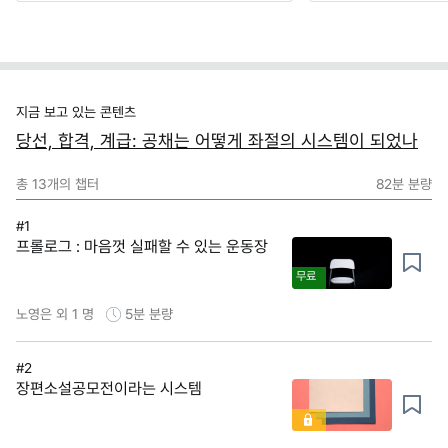
지금 보고 있는 콘텐츠
당선, 합격, 계급: 공채는 어떻게 좌절의 시스템이 되었나
총
13
개의 챕터
82분
분량
#1
프롤로그 : 마음껏 실패할 수 있는 운동장
무료
노영은 외 1 명
5분
분량
#2
장편소설공모전이라는 시스템