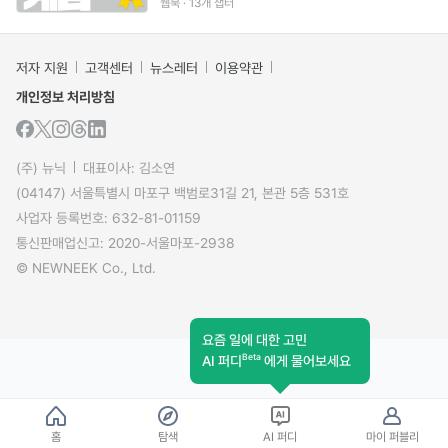
웹북 · 13개 챕터
저자 지원
고객센터
뉴스레터
이용약관
개인정보 처리방침
(주) 뉴닉
대표이사: 김소연
(04147) 서울특별시 마포구 백범로31길 21, 본관 5층 531호
사업자 등록번호: 632-81-01159
통신판매업신고: 2020-서울마포-2938
© NEWNEEK Co., Ltd.
요즘 일에 대한 고민
Beta
AI 퍼디
에게 물어보세요
홈
탐색
AI 퍼디
마이 퍼블리