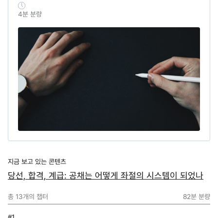
4
분 분량
지금 보고 있는 콘텐츠
당선, 합격, 계급: 공채는 어떻게 좌절의 시스템이 되었나
총
13
개의 챕터
82분
분량
#1