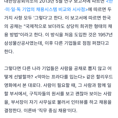
대한상공회의소의 2013년 5월 연구 보고서에 따르면
<한
·미·일·독 기업의 채용시스템 비교와 시사점>
에 따르면 두
가지 사항 모두 '그렇다'고 한다. 이 보고서에 따르면 한국
의 공채는 "국제적으로 보더라도 상당히 희귀한 형태의 채
용 방법"이라고 한다. 이 방식을 처음 도입한 것은 1957년
삼성물산공사였는데, 이후 다른 기업들로 점점 퍼졌다고
한다.
그렇다면 다른 나라 기업들은 사람을 공채로 뽑지 않고 어
떻게 선발할까? <악마는 프라다를 입는다> 같은 할리우드
영화에서 본 대로다. 사람이 필요할 때, 그 사람과 함께 일
할 부서에서, 구직자들의 원서를 보고 괜찮아 보이는 사람
을, 부서장이 자기 사무실로 불러서 인터뷰를 하고 채용을
결정한다. 이른바 '직무 중심 채용'이다.