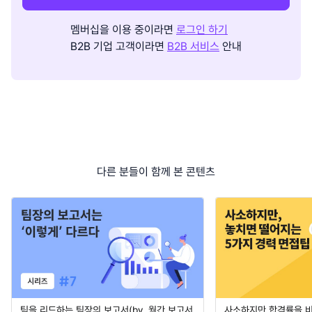
멤버십을 이용 중이라면
로그인 하기
B2B 기업 고객이라면
B2B 서비스
안내
다른 분들이 함께 본 콘텐츠
팀을 리드하는 팀장의 보고서(by. 월간 보고서
사소하지만 합격률을 