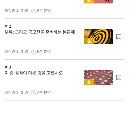
장강명 외 3 명
8분
분량
#12
부록: 그리고 공모전을 준비하는 분들께
장강명 외 3 명
5분
분량
#13
이 중 성격이 다른 것을 고르시오
장강명 외 3 명
7분
분량