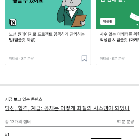
노션 원페이지로 프로젝트 꼼꼼하게 관리하는
사수 없는 마케터를 위
법(템플릿 제공)
작성법 & 템플릿 (마케
아티클 · 8분 분량
아티클 · 9분 분량
지금 보고 있는 콘텐츠
당선, 합격, 계급: 공채는 어떻게 좌절의 시스템이 되었나
총
13
개의 챕터
82분
분량
#1