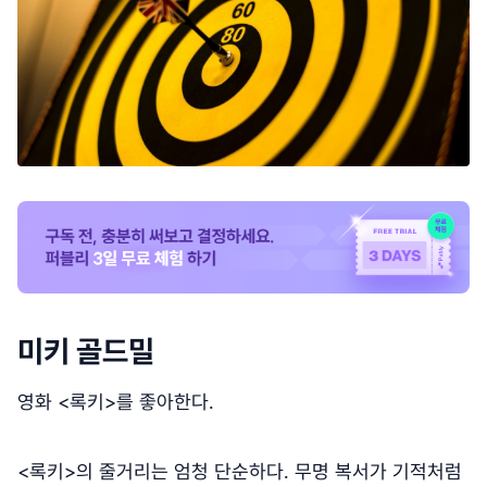
미키 골드밀
영화 <록키>를 좋아한다.
<록키>의 줄거리는 엄청 단순하다. 무명 복서가 기적처럼