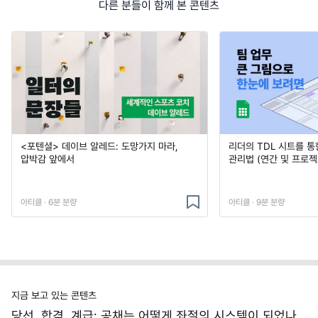
다른 분들이 함께 본 콘텐츠
<포텐셜> 데이브 알레드: 도망가지 마라,
리더의 TDL 시트를 통
압박감 앞에서
관리법 (연간 및 프로젝
아티클 · 6분 분량
아티클 · 9분 분량
지금 보고 있는 콘텐츠
당선, 합격, 계급: 공채는 어떻게 좌절의 시스템이 되었나