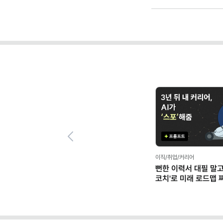
Previous
이직/취업/커리어
뻔한 이력서 대필 말고, 'AI 커리
코치'로 미래 로드맵 짜기 (ft.
프롬프트 팩)