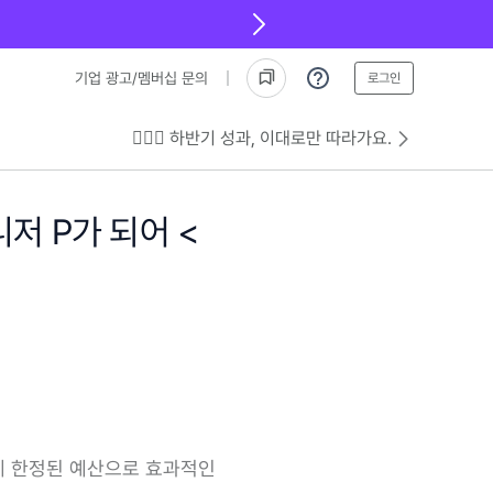
기업 광고/멤버십 문의
로그인
💁🏻‍♂️ 하반기 성과, 이대로만 따라가요.
저 P가 되어 <
에게 한정된 예산으로 효과적인