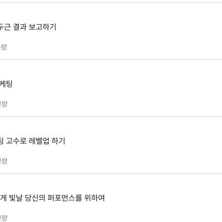
근두근 결과 보고하기
량
마케팅
분량
팅 고수로 레벨업 하기
분량
게 빛날 당신의 퍼포먼스를 위하여
분량