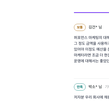
김건*
님
보통
퍼포먼스 마케팅의 대해
그 정도 금액을 사용하
있어야 이정도 예산을 운
마케터라면 조금 더 현
운영에 대해서는 좋았던
박소*
님
기
만족
저자분 우리 회사에 채용