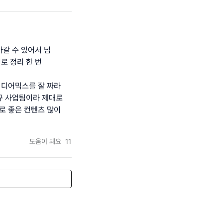
갈 수 있어서 넘
로 정리 한 번
미디어믹스를 잘 짜라
규 사업팀이라 제대로
로 좋은 컨텐츠 많이
도움이 돼요
11