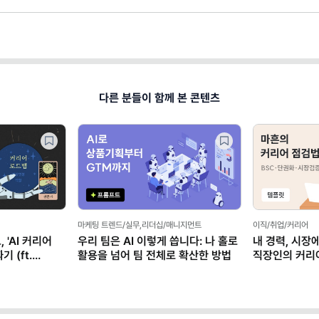
다른 분들이 함께 본 콘텐츠
마케팅 트렌드/실무,리더십/매니지먼트
이직/취업/커리어
어
우리 팀은 AI 이렇게 씁니다: 나 홀로
내 경력, 시장에서 통할까
활용을 넘어 팀 전체로 확산한 방법
직장인의 커리어 불안 탈
(템플릿 제공)