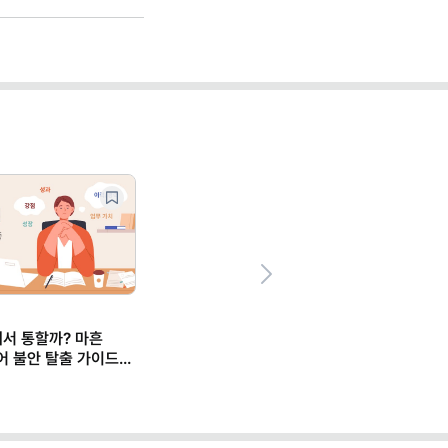
Next
? 마흔
출 가이드