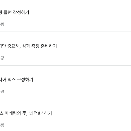
케팅 플랜 작성하기
분량
렵지만 중요해, 성과 측정 준비하기
량
미디어 믹스 구성하기
량
스 마케팅의 꽃, '최적화' 하기
분량