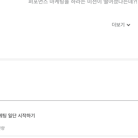
퍼포먼스 마케팅을 하라는 미션이 떨어졌다는데?!
더보기
케팅 일단 시작하기
분량