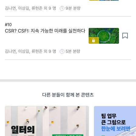
김나연, 이상길, 류현준 외 9 명
9분
분량
#10
CSR? CSF!: 지속 가능한 미래를 실천하다
김나연, 이상길, 류현준 외 9 명
5분
분량
다른 분들이 함께 본 콘텐츠