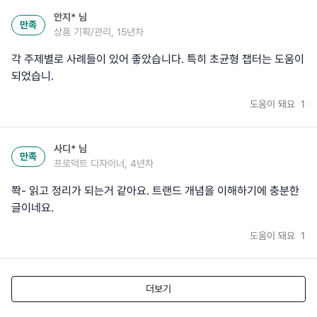
안지*
님
만족
상품 기획/관리, 15년차
각 주제별로 사례들이 있어 좋았습니다. 특히 초균형 챕터는 도움이
되었습니.
도움이 돼요
1
사디*
님
만족
프로덕트 디자이너, 4년차
쫙- 읽고 정리가 되는거 같아요. 트랜드 개념을 이해하기에 충분한
글이네요.
도움이 돼요
1
더보기