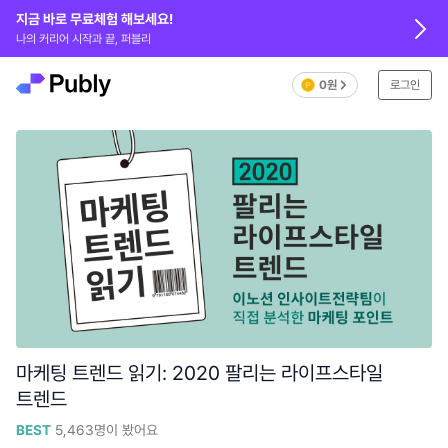
지금 바로 무료체험 해보세요!
나의 커리어 시작과 끝, 퍼블리
0원
로그인
마케팅 트렌드 읽기: 2020 팔리는 라이프스타일
트렌드
BEST
5,463
명이 봤어요