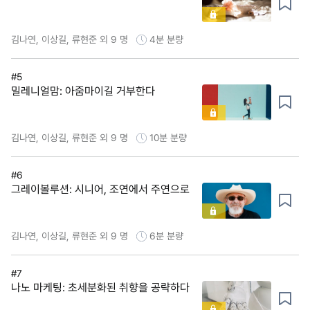
김나연, 이상길, 류현준 외 9 명
4분
분량
#5
밀레니얼맘: 아줌마이길 거부한다
김나연, 이상길, 류현준 외 9 명
10분
분량
#6
그레이볼루션: 시니어, 조연에서 주연으로
김나연, 이상길, 류현준 외 9 명
6분
분량
#7
나노 마케팅: 초세분화된 취향을 공략하다