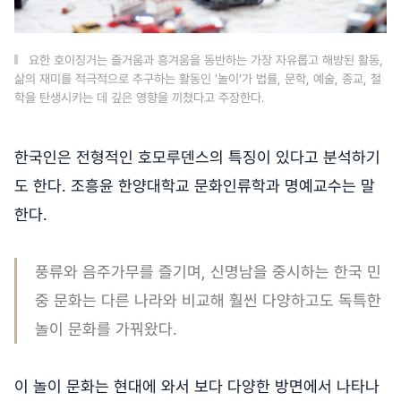
요한 호이징거는 즐거움과 흥겨움을 동반하는 가장 자유롭고 해방된 활동,
삶의 재미를 적극적으로 추구하는 활동인 '놀이'가 법률, 문학, 예술, 종교, 철
학을 탄생시키는 데 깊은 영향을 끼쳤다고 주장한다.
한국인은 전형적인 호모루덴스의 특징이 있다고 분석하기
도 한다. 조흥윤 한양대학교 문화인류학과 명예교수는 말
한다.
풍류와 음주가무를 즐기며, 신명남을 중시하는 한국 민
중 문화는 다른 나라와 비교해 훨씬 다양하고도 독특한
놀이 문화를 가꿔왔다.
이 놀이 문화는 현대에 와서 보다 다양한 방면에서 나타나