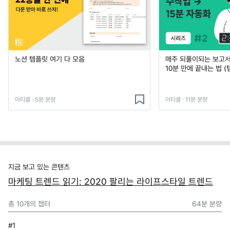
노션 템플릿 여기 다 모음
매주 되풀이되는 보고서 
10분 만에 끝내는 법 (
아티클 · 5분 분량
아티클 · 11분 분량
지금 보고 있는 콘텐츠
마케팅 트렌드 읽기: 2020 팔리는 라이프스타일 트렌드
총
10
개의 챕터
64분
분량
#1