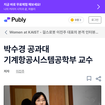
지금 바로 무료체험 해보세요!
나의 커리어 시작과 끝, 퍼블리
0원
로그인
Women at KAIST - 걸스로봇 이진주 대표의 본격 인터뷰
시리즈
박수경 공과대
기계항공시스템공학부 교수
저자
이진주