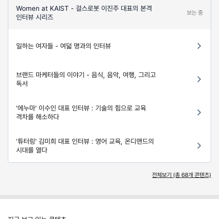
Women at KAIST - 걸스로봇 이진주 대표의 본격
보는 중
인터뷰 시리즈
일하는 여자들 - 여덟 명과의 인터뷰
브랜드 마케터들의 이야기 - 음식, 음악, 여행, 그리고
독서
'에누마' 이수인 대표 인터뷰 : 기술의 힘으로 교육
격차를 해소하다
'튜터링' 김미희 대표 인터뷰 : 영어 교육, 온디맨드의
시대를 열다
전체보기 (총
68
개 콘텐츠)