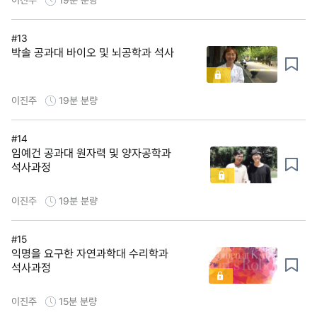
#13
박솔 공과대 바이오 및 뇌공학과 석사
이진주
19분
분량
#14
임예건 공과대 원자력 및 양자공학과
석사과정
이진주
19분
분량
#15
익명을 요구한 자연과학대 수리학과
석사과정
이진주
15분
분량