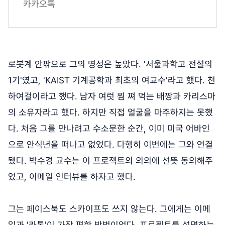
카카오톡
로봇계 안팎으로 그의 명성은 높았다. '서울과학고 전설의
1기'였고, 'KAIST 기계공학과 최초의 여교수'라고 했다. 천
하여걸이라고 했다. 남자 여럿 찜 쪄 먹는 배짱과 카리스마
의 소유자라고 했다. 하지만 직접 얼굴을 마주하지는 못했
다. 처음 그를 만나려고 수소문한 순간, 이미 미국 어바인
으로 안식년을 떠나고 없었다. 다행히 이번에는 그와 연결
됐다. 박수경 교수는 이 프로젝트의 의의에 선뜻 동의해주
었고, 이메일 인터뷰를 하자고 했다.
그는 페이스북도 스카이프도 쓰지 않는다. 그에게는 이메
일과 '카톡'이 가장 편한 방법이었다. 프로젝트를 설명하는