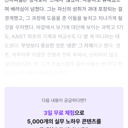
며 배려심이 넘쳤다. 그는 자신의 성취가 과대 포장되는 걸
경계했고, 그 과정에 도움을 준 이들을 놓치고 지나가게 될
것을 우려했다. 바깥에서 보기에 대단해 보이는 과학고 1기
도, KAIST 최초의 기계과 여교수도 다 별 게 아니라는 태
도였다.
무엇보다 중요한 것은 '생존' 그 자체
라고 했다. 생
존, 하루하루 치열한 전쟁과 전투 속에서, 쓰러지지 않고
살아남는다는 것. 그가 조심스럽게 골라 내놓는 한 마디 한
마디가 예사롭게 들리지 않았다.
다음 내용이 궁금하다면?
3
일 무료 체험
으로
5,000개의 실무 노하우 콘텐츠를