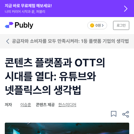
지금 바로 무료체험 해보세요!
나의 커리어 시작과 끝, 퍼블리
0원
로그인
공급자와 소비자를 모두 만족시켜라: 1등 플랫폼 기업의 생각법
콘텐츠 플랫폼과 OTT의
시대를 열다: 유튜브와
넷플릭스의 생각법
저자
이승훈
콘텐츠 제공
한스미디어