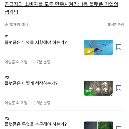
공급자와 소비자를 모두 만족시켜라: 1등 플랫폼 기업의
생각법
총
10
개의 챕터
69분
분량
#1
플랫폼은 무엇을 지향해야 하는가?
이승훈 외 2 명
7분
분량
#2
플랫폼은 어떻게 성장하는가?
무료
이승훈 외 2 명
8분
분량
#3
플랫폼은 무엇을 추구해야 하는가?