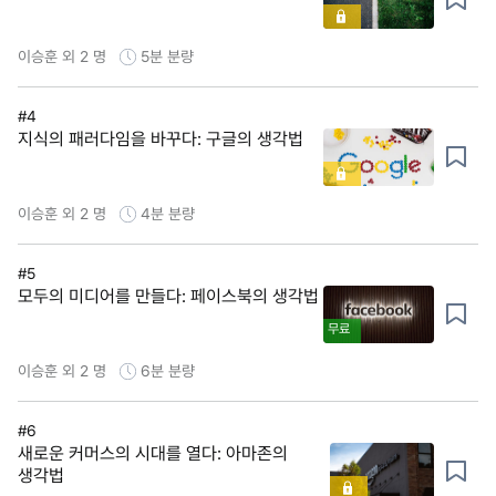
이승훈 외 2 명
5분
분량
#4
지식의 패러다임을 바꾸다: 구글의 생각법
이승훈 외 2 명
4분
분량
#5
모두의 미디어를 만들다: 페이스북의 생각법
무료
이승훈 외 2 명
6분
분량
#6
새로운 커머스의 시대를 열다: 아마존의
생각법