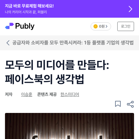
지금 바로 무료체험 해보세요!
나의 커리어 시작과 끝, 퍼블리
0원
로그인
공급자와 소비자를 모두 만족시켜라: 1등 플랫폼 기업의 생각법
모두의 미디어를 만들다:
페이스북의 생각법
저자
이승훈
콘텐츠 제공
한스미디어