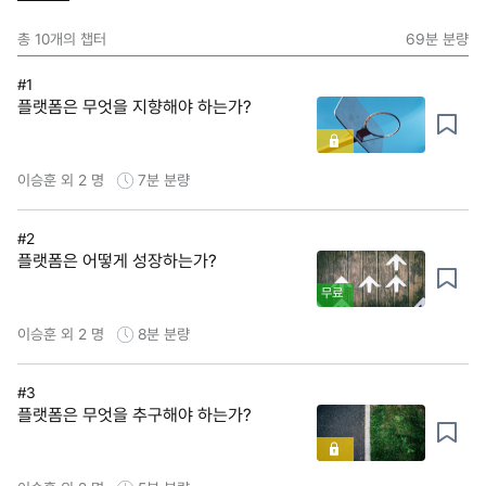
총
10
개의 챕터
69분
분량
#1
플랫폼은 무엇을 지향해야 하는가?
이승훈 외 2 명
7분
분량
#2
플랫폼은 어떻게 성장하는가?
무료
이승훈 외 2 명
8분
분량
#3
플랫폼은 무엇을 추구해야 하는가?