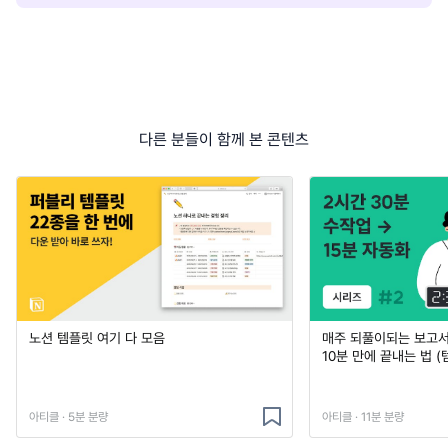
다른 분들이 함께 본 콘텐츠
노션 템플릿 여기 다 모음
매주 되풀이되는 보고서 
10분 만에 끝내는 법 (
아티클 · 5분 분량
아티클 · 11분 분량