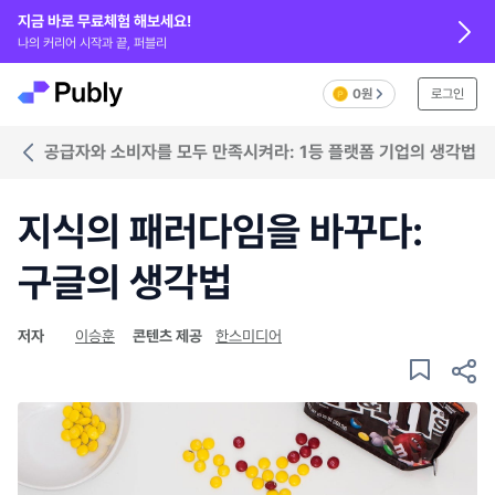
지금 바로 무료체험 해보세요!
나의 커리어 시작과 끝, 퍼블리
0원
로그인
공급자와 소비자를 모두 만족시켜라: 1등 플랫폼 기업의 생각법
지식의 패러다임을 바꾸다:
구글의 생각법
저자
이승훈
콘텐츠 제공
한스미디어