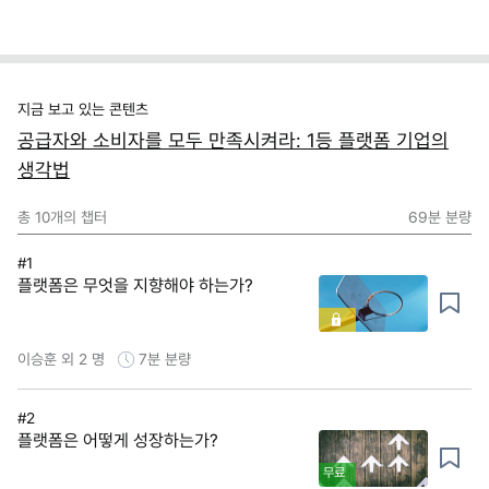
지금 보고 있는 콘텐츠
공급자와 소비자를 모두 만족시켜라: 1등 플랫폼 기업의
생각법
총
10
개의 챕터
69분
분량
#1
플랫폼은 무엇을 지향해야 하는가?
이승훈 외 2 명
7분
분량
#2
플랫폼은 어떻게 성장하는가?
무료