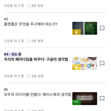
이승훈 외 2 명
8분
분량
#3
플랫폼은 무엇을 추구해야 하는가?
이승훈 외 2 명
5분
분량
#4
- 보는 중
지식의 패러다임을 바꾸다: 구글의 생각법
이승훈 외 2 명
4분
분량
#5
모두의 미디어를 만들다: 페이스북의 생각법
무료