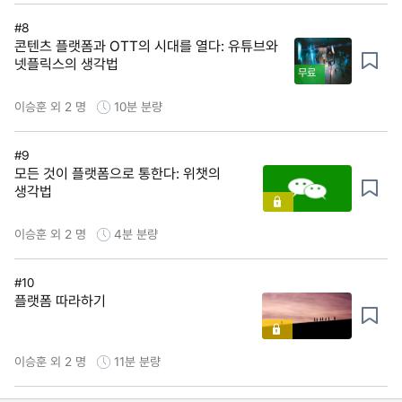
#8
콘텐츠 플랫폼과 OTT의 시대를 열다: 유튜브와
넷플릭스의 생각법
무료
이승훈 외 2 명
10분
분량
#9
모든 것이 플랫폼으로 통한다: 위챗의
생각법
이승훈 외 2 명
4분
분량
#10
플랫폼 따라하기
이승훈 외 2 명
11분
분량