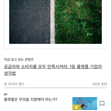
지금 보고 있는 콘텐츠
공급자와 소비자를 모두 만족시켜라: 1등 플랫폼 기업의
생각법
총
10
개의 챕터
69분
분량
#1
플랫폼은 무엇을 지향해야 하는가?