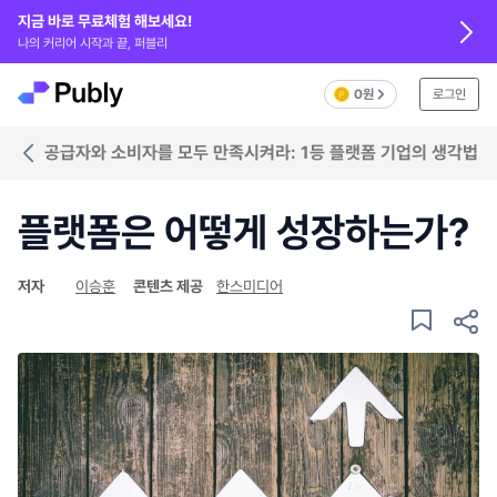
지금 바로 무료체험 해보세요!
나의 커리어 시작과 끝, 퍼블리
0원
로그인
공급자와 소비자를 모두 만족시켜라: 1등 플랫폼 기업의 생각법
플랫폼은 어떻게 성장하는가?
저자
이승훈
콘텐츠 제공
한스미디어