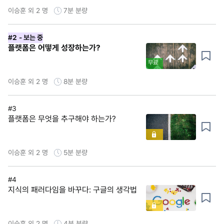
이승훈 외 2 명
7분
분량
#2
- 보는 중
플랫폼은 어떻게 성장하는가?
무료
이승훈 외 2 명
8분
분량
#3
플랫폼은 무엇을 추구해야 하는가?
이승훈 외 2 명
5분
분량
#4
지식의 패러다임을 바꾸다: 구글의 생각법
이승훈 외 2 명
4분
분량