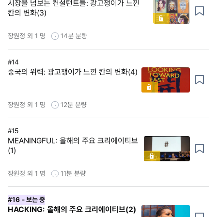
시장을 넘보는 컨설턴트들: 광고쟁이가 느낀
칸의 변화(3)
장원정 외 1 명
14분
분량
#14
중국의 위력: 광고쟁이가 느낀 칸의 변화(4)
장원정 외 1 명
12분
분량
#15
MEANINGFUL: 올해의 주요 크리에이티브
(1)
장원정 외 1 명
11분
분량
#16
- 보는 중
HACKING: 올해의 주요 크리에이티브(2)