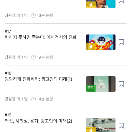
장원정 외 1 명
13분
분량
#17
변하지 못하면 죽는다: 에이전시의 진화
장원정 외 1 명
19분
분량
#18
당당하게 진화하라: 광고인의 미래(1)
무료
장원정 외 1 명
14분
분량
#19
혁신, 시의성, 용기: 광고인의 미래(2)