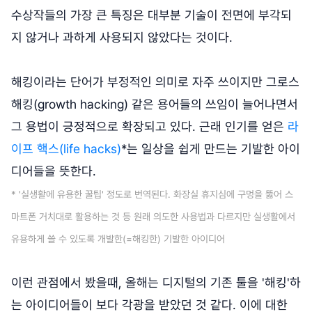
수상작들의 가장 큰 특징은 대부분 기술이 전면에 부각되
지 않거나 과하게 사용되지 않았다는 것이다.
해킹이라는 단어가 부정적인 의미로 자주 쓰이지만 그로스
해킹(growth hacking) 같은 용어들의 쓰임이 늘어나면서
그 용법이 긍정적으로 확장되고 있다. 근래 인기를 얻은
라
이프 핵스(life hacks)
*는 일상을 쉽게 만드는 기발한 아이
디어들을 뜻한다.
* '실생활에 유용한 꿀팁' 정도로 번역된다. 화장실 휴지심에 구멍을 뚫어 스
마트폰 거치대로 활용하는 것 등 원래 의도한 사용법과 다르지만 실생활에서
유용하게 쓸 수 있도록 개발한(=해킹한) 기발한 아이디어
이런 관점에서 봤을때, 올해는 디지털의 기존 툴을 '해킹'하
는 아이디어들이 보다 각광을 받았던 것 같다. 이에 대한