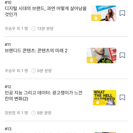
#10
디지털 시대의 브랜드, 과연 어떻게 살아남을
것인가
우승우 외 1 명
13분
분량
#11
브랜디드 콘텐츠: 콘텐츠의 미래 2
우승우 외 1 명
9분
분량
#12
인공 지능 그리고 데이터: 광고쟁이가 느낀
칸의 변화(2)
장원정 외 1 명
8분
분량
#13