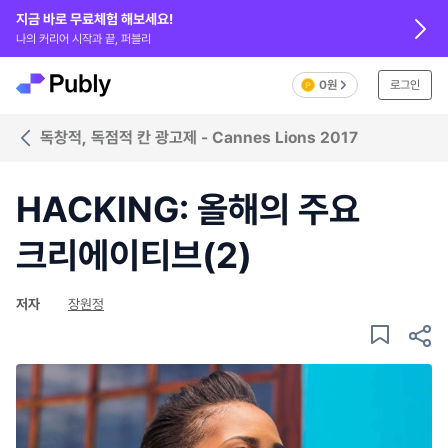
지금 바로 무료체험 해보세요!
나의 커리어 시작과 끝, 퍼블리
0원
로그인
독창적, 독점적 칸 광고제 - Cannes Lions 2017
HACKING: 올해의 주요
크리에이티브(2)
저자
장원정