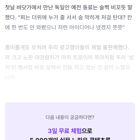
첫날 바닷가에서 만난 독일인 예전 동료는 슬쩍 비꼬듯 말
했다. "찌는 더위에 누가 줄 서서 숨 막히게 저걸 탄대? 칸
에 한 번도 안 와봤으니 저런 아이디어나 냈겠지 쯧쯧"
흥미롭게도 오히려 우리 광고쟁이들이 제일 불편해했다.
저 크고 노란 대관람차가 마치 트로이의 목마처럼 우리 '성
지'인 행사장 바로 앞에서 진을 치고 있는 것 같이 느꼈으
니까.
다음 내용이 궁금하다면?
3
일 무료 체험
으로