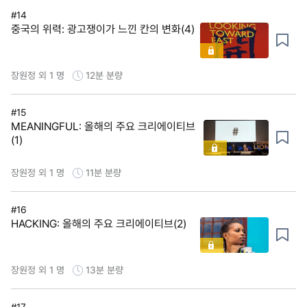
#14
중국의 위력: 광고쟁이가 느낀 칸의 변화(4)
장원정 외 1 명
12분
분량
#15
MEANINGFUL: 올해의 주요 크리에이티브
(1)
장원정 외 1 명
11분
분량
#16
HACKING: 올해의 주요 크리에이티브(2)
장원정 외 1 명
13분
분량
#17