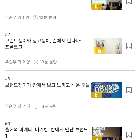
우승우 외 1 명
13분
분량
#2
브랜드쟁이와 광고쟁이, 칸에서 만나다:
프롤로그
우승우 외 2 명
13분
분량
#3
브랜드쟁이가 칸에서 보고 느끼고 배운 것들
우승우 외 2 명
13분
분량
#4
올해의 마케터, 버거킹: 칸에서 만난 브랜드
1