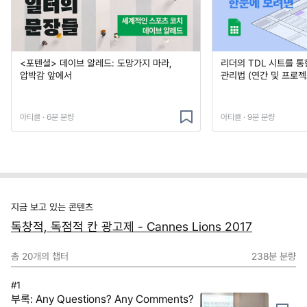
<포텐셜> 데이브 알레드: 도망가지 마라,
리더의 TDL 시트를 통
압박감 앞에서
관리법 (연간 및 프로젝
아티클 · 6분 분량
아티클 · 9분 분량
지금 보고 있는 콘텐츠
독창적, 독점적 칸 광고제 - Cannes Lions 2017
총
20
개의 챕터
238분
분량
#1
부록: Any Questions? Any Comments?