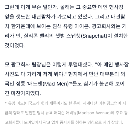
그런데 이게 무슨 일인가. 올해는 그 중요한 메인 행사장
앞을 샛노란 대관람차가 가로막고 있었다. 그리고 대관람
차 한가운데에 보이는 흰색 유령 아이콘. 광고회사와는 거
리가 먼, 실리콘 밸리의 샛별 스냅챗(Snapchat)이 설치한
것이었다.
모 광고회사 팀장님은 이렇게 투덜대셨다. "아 메인 행사장
사진도 다 가리게 저게 뭐야." 현지에서 만난 대부분의 외
국인 정통 '매드맨(Mad Men)'*들도 심기가 불편해 보이
긴 마찬가지였다.
* 유명 미드(미국드라마)의 제목이기도 한 용어. 세계대전 이후 광고업이 지
금의 형태로 발전할 당시 뉴욕 매디슨 애비뉴(Madison Avenue)에 주요 광
고회사들이 모여있어서 광고 업계 종사자를 칭하는 명칭으로 자리 잡았다.