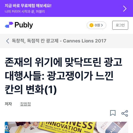
지금 바로 무료체험 해보세요!
나의 커리어 시작과 끝, 퍼블리
0원
로그인
독창적, 독점적 칸 광고제 - Cannes Lions 2017
존재의 위기에 맞닥뜨린 광고
대행사들: 광고쟁이가 느낀
칸의 변화(1)
저자
장원정