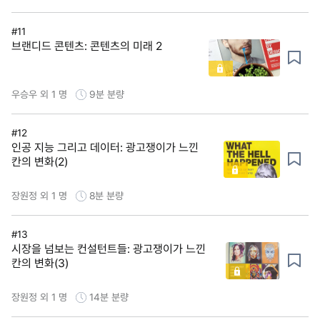
#11
브랜디드 콘텐츠: 콘텐츠의 미래 2
우승우 외 1 명
9분
분량
#12
인공 지능 그리고 데이터: 광고쟁이가 느낀
칸의 변화(2)
장원정 외 1 명
8분
분량
#13
시장을 넘보는 컨설턴트들: 광고쟁이가 느낀
칸의 변화(3)
장원정 외 1 명
14분
분량