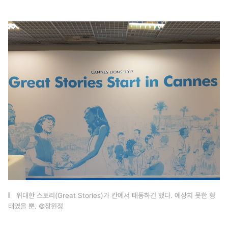
위대한 스토리(Great Stories)가 칸에서 태동하긴 했다. 예상치 못한 형
태였을 뿐. ©장원정