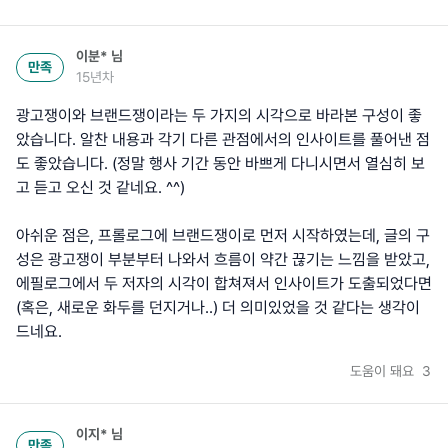
이분*
님
만족
15년차
광고쟁이와 브랜드쟁이라는 두 가지의 시각으로 바라본 구성이 좋
았습니다. 알찬 내용과 각기 다른 관점에서의 인사이트를 풀어낸 점
도 좋았습니다. (정말 행사 기간 동안 바쁘게 다니시면서 열심히 보
고 듣고 오신 것 같네요. ^^)
아쉬운 점은, 프롤로그에 브랜드쟁이로 먼저 시작하였는데, 글의 구
성은 광고쟁이 부분부터 나와서 흐름이 약간 끊기는 느낌을 받았고,
에필로그에서 두 저자의 시각이 합쳐져서 인사이트가 도출되었다면
(혹은, 새로운 화두를 던지거나..) 더 의미있었을 것 같다는 생각이
드네요.
도움이 돼요
3
이지*
님
만족