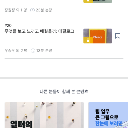
장원정 외 1 명
23분
분량
#20
무엇을 보고 느끼고 배웠을까: 에필로그
우승우 외 2 명
13분
분량
다른 분들이 함께 본 콘텐츠