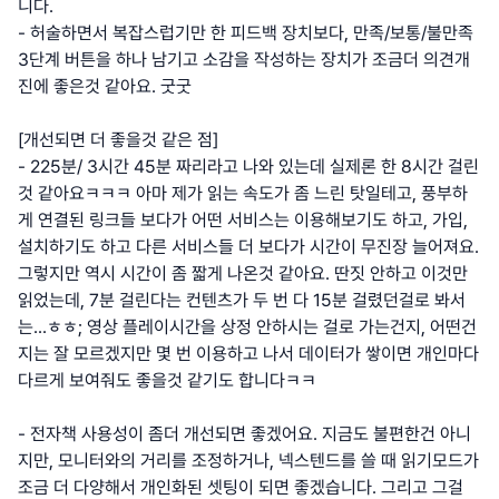
니다.
- 허술하면서 복잡스럽기만 한 피드백 장치보다, 만족/보통/불만족
3단계 버튼을 하나 남기고 소감을 작성하는 장치가 조금더 의견개
진에 좋은것 같아요. 굿굿
[개선되면 더 좋을것 같은 점]
- 225분/ 3시간 45분 짜리라고 나와 있는데 실제론 한 8시간 걸린
것 같아요ㅋㅋㅋ 아마 제가 읽는 속도가 좀 느린 탓일테고, 풍부하
게 연결된 링크들 보다가 어떤 서비스는 이용해보기도 하고, 가입,
설치하기도 하고 다른 서비스들 더 보다가 시간이 무진장 늘어져요.
그렇지만 역시 시간이 좀 짧게 나온것 같아요. 딴짓 안하고 이것만
읽었는데, 7분 걸린다는 컨텐츠가 두 번 다 15분 걸렸던걸로 봐서
는...ㅎㅎ; 영상 플레이시간을 상정 안하시는 걸로 가는건지, 어떤건
지는 잘 모르겠지만 몇 번 이용하고 나서 데이터가 쌓이면 개인마다
다르게 보여줘도 좋을것 같기도 합니다ㅋㅋ
- 전자책 사용성이 좀더 개선되면 좋겠어요. 지금도 불편한건 아니
지만, 모니터와의 거리를 조정하거나, 넥스텐드를 쓸 때 읽기모드가
조금 더 다양해서 개인화된 셋팅이 되면 좋겠습니다. 그리고 그걸