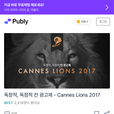
지금 바로 무료체험 해보세요!
나의 커리어 시작과 끝, 퍼블리
0원
로그인
독창적, 독점적 칸 광고제 - Cannes Lions 2017
BEST
3,919
명이 봤어요
리뷰