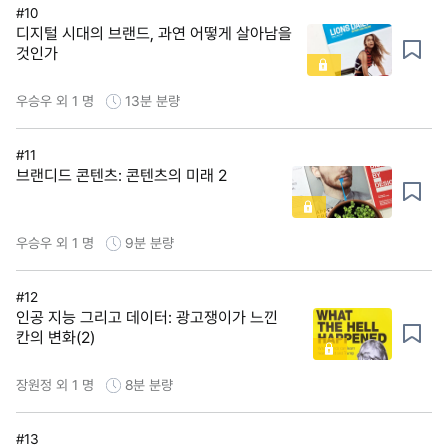
#10
디지털 시대의 브랜드, 과연 어떻게 살아남을
것인가
우승우 외 1 명
13분
분량
#11
브랜디드 콘텐츠: 콘텐츠의 미래 2
우승우 외 1 명
9분
분량
#12
인공 지능 그리고 데이터: 광고쟁이가 느낀
칸의 변화(2)
장원정 외 1 명
8분
분량
#13