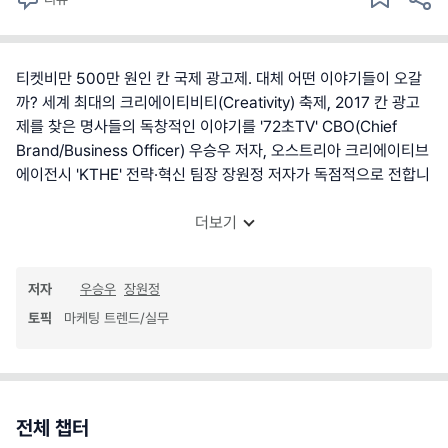
티켓비만 500만 원인 칸 국제 광고제. 대체 어떤 이야기들이 오갈
까? 세계 최대의 크리에이티비티(Creativity) 축제, 2017 칸 광고
제를 찾은 명사들의 독창적인 이야기를 '72초TV' CBO(Chief
Brand/Business Officer) 우승우 저자, 오스트리아 크리에이티브
에이전시 'KTHE' 전략·혁신 팀장 장원정 저자가 독점적으로 전합니
더보기
저자
우승우
장원정
토픽
마케팅 트렌드/실무
전체 챕터