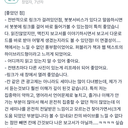
창업자, 7년차
[좋았던 점]
- 전반적으로 링크가 걸려있던점, 봇봇서비스가 있다고 말씀하시면
서 봇봇에 링크를 걸어 바로 들어가볼 수 있는점이 특히 좋았습니
다. 읽진않았지만, 맥킨지 보고서를 이야기하시면서 보고서 다운로
드를 바로 받아 어떻게 생겼는지라도 볼 수 있던점! 이 연결성이....
책에서는 느낄 수 없던 풍부함이었어요. 퍼블리가 책과 웹 텍스트의
하이브리드형이라고 느끼게 되었어요.
- 어디까지 읽고 있는지 알 수 있어 좋아요.
- 컨텐츠마다 다른 사진이 있는게 리프레쉬 되어 좋았어요.
-링크가 새 창에서 열려 좋았습니다.
-칸 같은 큰 광고제는 아니라도 세미나는 많이 다녀봤는데, 제가 가
서 듣는것보다 훨씬 이해가 깊이 된것 같습니다. 특히 저는
집중력이 약하고, 영어라서 언어문제로 놓치고, 졸거나 이해가 안
가는 부분이 많아서 해서 온전히 집중할 수 없던 적이 많았는데 이
건 세미나를 온전히 전달받은 느낌이고 모르는건 찾아가면서(크게
도움 되었던 부분입니다) 볼 수 있네요! 칸의 바이브를 느낄 수 없다
는 점만 빼면 칸에 간것보다 나은 보고서가 아닐까.....ㅋㅋㅋㅋ 싶습