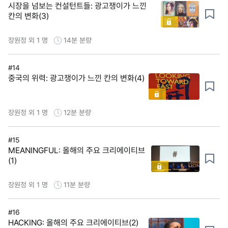
시장을 넘보는 컨설턴트들: 광고쟁이가 느낀
칸의 변화(3)
장원정 외 1 명
14분
분량
#14
중국의 위력: 광고쟁이가 느낀 칸의 변화(4)
장원정 외 1 명
12분
분량
#15
MEANINGFUL: 올해의 주요 크리에이티브
(1)
장원정 외 1 명
11분
분량
#16
HACKING: 올해의 주요 크리에이티브(2)