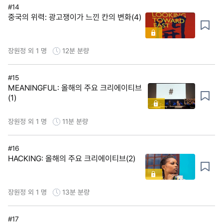
#14
중국의 위력: 광고쟁이가 느낀 칸의 변화(4)
장원정 외 1 명
12분
분량
#15
MEANINGFUL: 올해의 주요 크리에이티브
(1)
장원정 외 1 명
11분
분량
#16
HACKING: 올해의 주요 크리에이티브(2)
장원정 외 1 명
13분
분량
#17