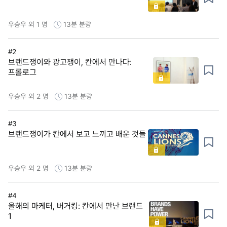
우승우 외 1 명
13분
분량
#2
브랜드쟁이와 광고쟁이, 칸에서 만나다:
프롤로그
우승우 외 2 명
13분
분량
#3
브랜드쟁이가 칸에서 보고 느끼고 배운 것들
우승우 외 2 명
13분
분량
#4
올해의 마케터, 버거킹: 칸에서 만난 브랜드
1