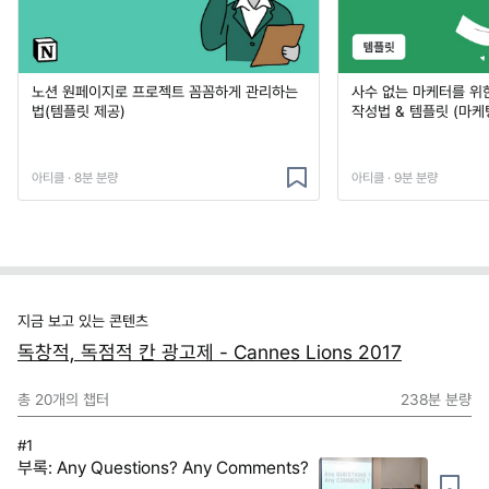
노션 원페이지로 프로젝트 꼼꼼하게 관리하는
사수 없는 마케터를 위
법(템플릿 제공)
작성법 & 템플릿 (마케
아티클 · 8분 분량
아티클 · 9분 분량
지금 보고 있는 콘텐츠
독창적, 독점적 칸 광고제 - Cannes Lions 2017
총
20
개의 챕터
238분
분량
#1
부록: Any Questions? Any Comments?