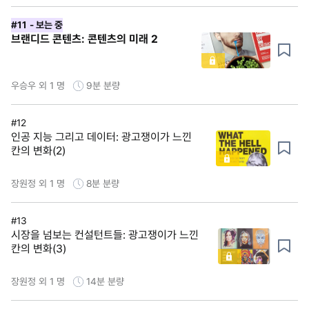
#11
- 보는 중
브랜디드 콘텐츠: 콘텐츠의 미래 2
우승우 외 1 명
9분
분량
#12
인공 지능 그리고 데이터: 광고쟁이가 느낀
칸의 변화(2)
장원정 외 1 명
8분
분량
#13
시장을 넘보는 컨설턴트들: 광고쟁이가 느낀
칸의 변화(3)
장원정 외 1 명
14분
분량