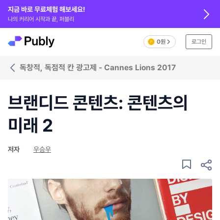
지금 바로 무료체험 해보세요!
나의 커리어 시작과 끝, 퍼블리
0원
로그인
독창적, 독점적 칸 광고제 - Cannes Lions 2017
브랜디드 콘텐츠: 콘텐츠의
미래 2
저자
우승우