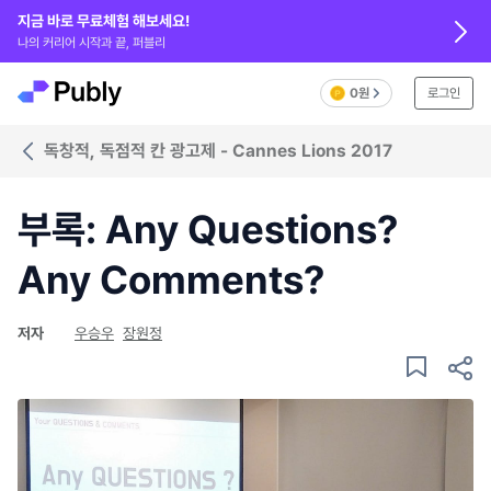
지금 바로 무료체험 해보세요!
나의 커리어 시작과 끝, 퍼블리
0원
로그인
독창적, 독점적 칸 광고제 - Cannes Lions 2017
부록: Any Questions?
Any Comments?
저자
우승우
장원정