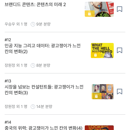
브랜디드 콘텐츠: 콘텐츠의 미래 2
우승우 외 1 명
9분
분량
#12
인공 지능 그리고 데이터: 광고쟁이가 느낀
칸의 변화(2)
장원정 외 1 명
8분
분량
#13
시장을 넘보는 컨설턴트들: 광고쟁이가 느낀
칸의 변화(3)
장원정 외 1 명
14분
분량
#14
중국의 위력: 광고쟁이가 느낀 칸의 변화(4)