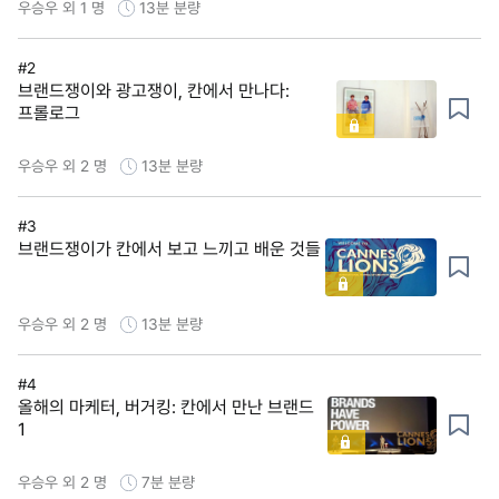
우승우 외 1 명
13분
분량
#2
브랜드쟁이와 광고쟁이, 칸에서 만나다:
프롤로그
우승우 외 2 명
13분
분량
#3
브랜드쟁이가 칸에서 보고 느끼고 배운 것들
우승우 외 2 명
13분
분량
#4
올해의 마케터, 버거킹: 칸에서 만난 브랜드
1
우승우 외 2 명
7분
분량