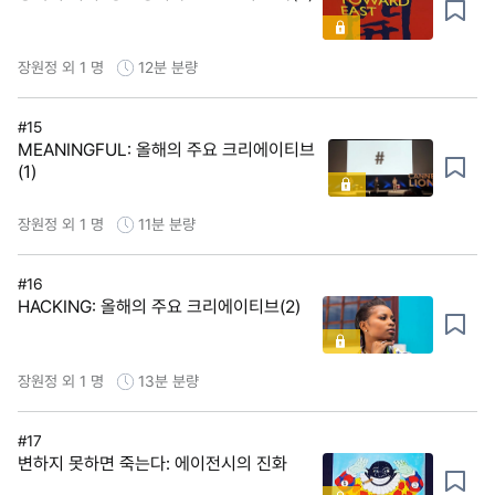
장원정 외 1 명
12분
분량
#15
MEANINGFUL: 올해의 주요 크리에이티브
(1)
장원정 외 1 명
11분
분량
#16
HACKING: 올해의 주요 크리에이티브(2)
장원정 외 1 명
13분
분량
#17
변하지 못하면 죽는다: 에이전시의 진화