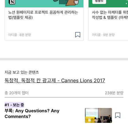
노션 원페이지로 프로젝트 꼼꼼하게 관리하는
사수 없는 마케터를 위
법(템플릿 제공)
작성법 & 템플릿 (마케
아티클 · 8분 분량
아티클 · 9분 분량
지금 보고 있는 콘텐츠
독창적, 독점적 칸 광고제 - Cannes Lions 2017
총
20
개의 챕터
238분
분량
#1
- 보는 중
부록: Any Questions? Any
Comments?