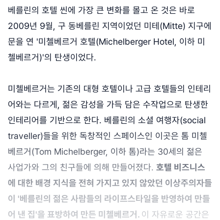
베를린의 호텔 씬에 가장 큰 변화를 몰고 온 것은 바로
2009년 9월, 구 동베를린 지역이었던 미테(Mitte) 지구에
문을 연 '미첼베르거 호텔(Michelberger Hotel, 이하 미
첼베르거)'의 탄생이었다.
미첼베르거는 기존의 대형 호텔이나 고급 호텔들의 인테리
어와는 다르게, 젊은 감성을 가득 담은 수작업으로 탄생한
인테리어를 기반으로 한다. 베를린의 소셜 여행자(social
traveller)들을 위한 독창적인 스페이스인 이곳은 톰 미첼
베르거(Tom Michelberger, 이하 톰)라는 30세의 젊은
사업가와 그의 친구들에 의해 만들어졌다.
호텔 비즈니스
에 대한 배경 지식을 전혀 가지고 있지 않았던 이상주의자들
이 '베를린의 젊은 사람들의 라이프스타일을 반영하여 만들
어 낸 집'을 표방하여 만든 미첼베르거.
이 자유로운 공간은