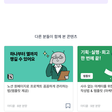
다른 분들이 함께 본 콘텐츠
노션 원페이지로 프로젝트 꼼꼼하게 관리하는
사수 없는 마케터를 위
법(템플릿 제공)
작성법 & 템플릿 (마케
아티클 · 8분 분량
아티클 · 9분 분량