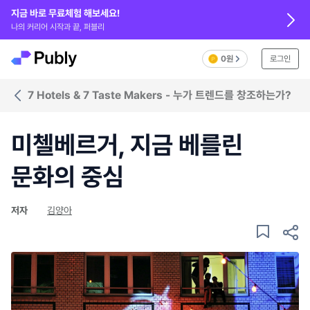
지금 바로 무료체험 해보세요!
나의 커리어 시작과 끝, 퍼블리
0원
로그인
7 Hotels & 7 Taste Makers - 누가 트렌드를 창조하는가?
미첼베르거, 지금 베를린
문화의 중심
저자
김양아