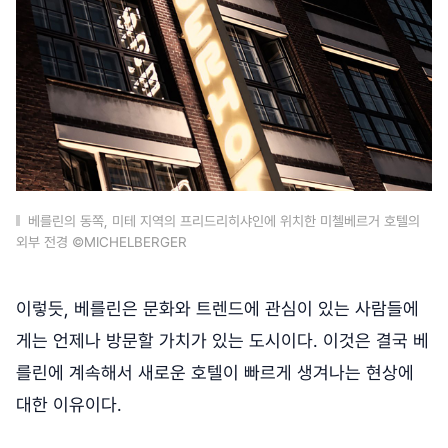
베를린의 동쪽, 미테 지역의 프리드리히샤인에 위치한 미첼베르거 호텔의
외부 전경 ©MICHELBERGER
이렇듯, 베를린은 문화와 트렌드에 관심이 있는 사람들에
게는 언제나 방문할 가치가 있는 도시이다. 이것은 결국 베
를린에 계속해서 새로운 호텔이 빠르게 생겨나는 현상에
대한 이유이다.