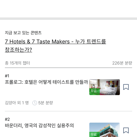
지금 보고 있는 콘텐츠
7 Hotels & 7 Taste Makers - 누가 트렌드를
창조하는가?
총
15
개의 챕터
226분
분량
#1
프롤로그: 호텔은 어떻게 테이스트를 만들까
무료
김양아 외 1 명
5분
분량
#2
바운더리, 영국의 감성적인 실용주의
무료