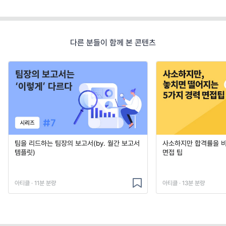
다른 분들이 함께 본 콘텐츠
팀을 리드하는 팀장의 보고서(by. 월간 보고서
사소하지만 합격률을 
템플릿)
면접 팁
아티클 · 11분 분량
아티클 · 13분 분량