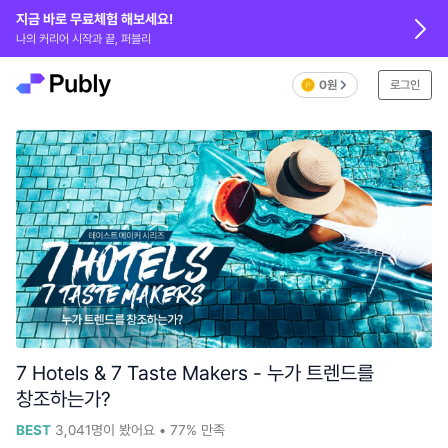
지금 바로 무료체험 해보세요!
나의 커리어 시작과 끝, 퍼블리
0원
로그인
7 Hotels & 7 Taste Makers - 누가 트렌드를
창조하는가?
BEST
3,041
명이 봤어요
•
77%
만족