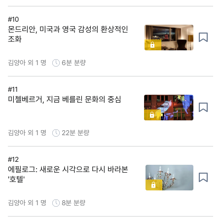
#10
몬드리안, 미국과 영국 감성의 환상적인
조화
김양아 외 1 명
6분
분량
#11
미첼베르거, 지금 베를린 문화의 중심
김양아 외 1 명
22분
분량
#12
에필로그: 새로운 시각으로 다시 바라본
'호텔'
김양아 외 1 명
8분
분량