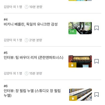
김양아 외 1 명
19분
분량
#4
비키니 베를린, 독일의 유니크한 감성
무료
김양아 외 1 명
21분
분량
#5
인터뷰: 팀 바우더 리저 (콘란앤파트너스)
김양아 외 1 명
15분
분량
#6
인터뷰: 장 필립 누엘 (스튜디오 장 필립
누엘)