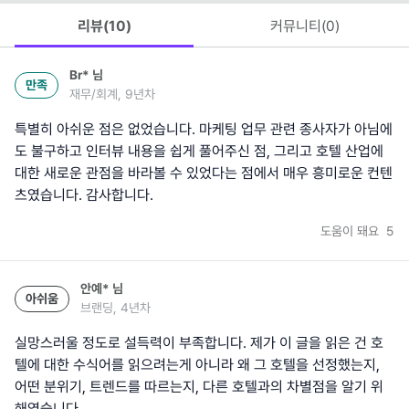
리뷰(
10
)
커뮤니티(
0
)
Br*
님
만족
재무/회계, 9년차
특별히 아쉬운 점은 없었습니다. 마케팅 업무 관련 종사자가 아님에
도 불구하고 인터뷰 내용을 쉽게 풀어주신 점, 그리고 호텔 산업에
대한 새로운 관점을 바라볼 수 있었다는 점에서 매우 흥미로운 컨텐
츠였습니다. 감사합니다.
도움이 돼요
5
안예*
님
아쉬움
브랜딩, 4년차
실망스러울 정도로 설득력이 부족합니다. 제가 이 글을 읽은 건 호
텔에 대한 수식어를 읽으려는게 아니라 왜 그 호텔을 선정했는지,
어떤 분위기, 트렌드를 따르는지, 다른 호텔과의 차별점을 알기 위
해였습니다.