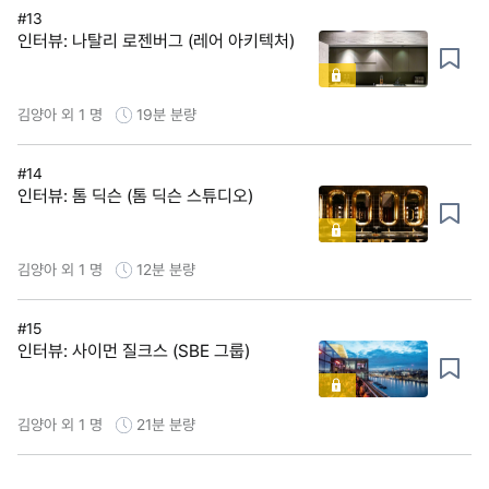
#13
인터뷰: 나탈리 로젠버그 (레어 아키텍처)
김양아 외 1 명
19분
분량
#14
인터뷰: 톰 딕슨 (톰 딕슨 스튜디오)
김양아 외 1 명
12분
분량
#15
인터뷰: 사이먼 질크스 (SBE 그룹)
김양아 외 1 명
21분
분량