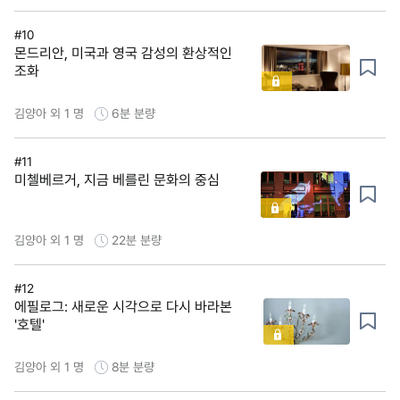
#10
몬드리안, 미국과 영국 감성의 환상적인
조화
김양아 외 1 명
6분
분량
#11
미첼베르거, 지금 베를린 문화의 중심
김양아 외 1 명
22분
분량
#12
에필로그: 새로운 시각으로 다시 바라본
'호텔'
김양아 외 1 명
8분
분량