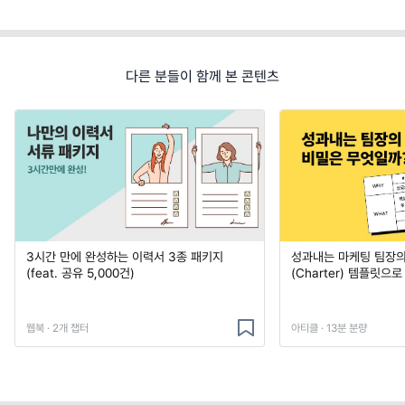
다른 분들이 함께 본 콘텐츠
3시간 만에 완성하는 이력서 3종 패키지
성과내는 마케팅 팀장의
(feat. 공유 5,000건)
(Charter) 템플릿으
웹북 · 2개 챕터
아티클 · 13분 분량