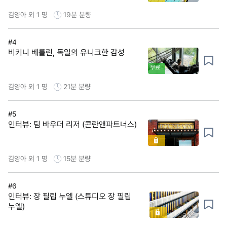
김양아 외 1 명
19분
분량
#4
비키니 베를린, 독일의 유니크한 감성
무료
김양아 외 1 명
21분
분량
#5
인터뷰: 팀 바우더 리저 (콘란앤파트너스)
김양아 외 1 명
15분
분량
#6
인터뷰: 장 필립 누엘 (스튜디오 장 필립
누엘)