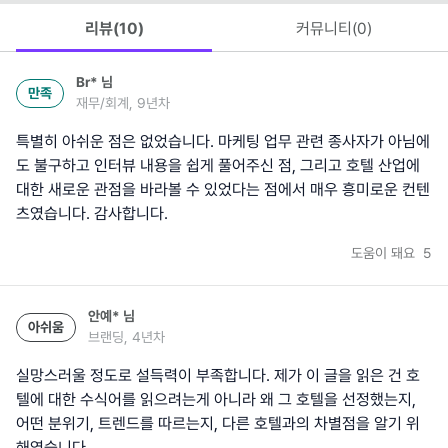
리뷰(
10
)
커뮤니티(
0
)
Br*
님
만족
재무/회계, 9년차
특별히 아쉬운 점은 없었습니다. 마케팅 업무 관련 종사자가 아님에
도 불구하고 인터뷰 내용을 쉽게 풀어주신 점, 그리고 호텔 산업에
대한 새로운 관점을 바라볼 수 있었다는 점에서 매우 흥미로운 컨텐
츠였습니다. 감사합니다.
도움이 돼요
5
안예*
님
아쉬움
브랜딩, 4년차
실망스러울 정도로 설득력이 부족합니다. 제가 이 글을 읽은 건 호
텔에 대한 수식어를 읽으려는게 아니라 왜 그 호텔을 선정했는지,
어떤 분위기, 트렌드를 따르는지, 다른 호텔과의 차별점을 알기 위
해였습니다.