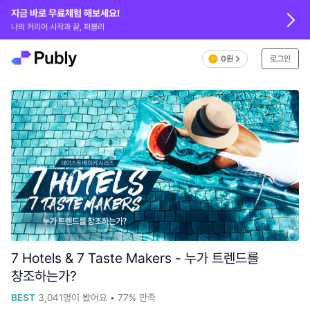
지금 바로 무료체험 해보세요!
나의 커리어 시작과 끝, 퍼블리
0원
로그인
7 Hotels & 7 Taste Makers - 누가 트렌드를
창조하는가?
BEST
3,041
명이 봤어요
•
77%
만족