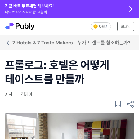
지금 바로 무료체험 해보세요!
나의 커리어 시작과 끝, 퍼블리
0원
로그인
7 Hotels & 7 Taste Makers - 누가 트렌드를 창조하는가?
프롤로그: 호텔은 어떻게
테이스트를 만들까
저자
김양아