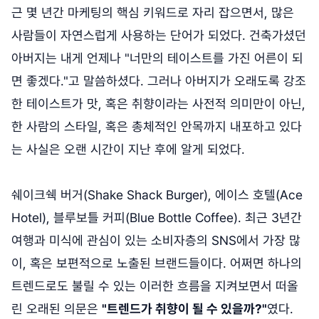
근 몇 년간 마케팅의 핵심 키워드로 자리 잡으면서, 많은
사람들이 자연스럽게 사용하는 단어가 되었다. 건축가셨던
아버지는 내게 언제나 "너만의 테이스트를 가진 어른이 되
면 좋겠다."고 말씀하셨다. 그러나 아버지가 오래도록 강조
한 테이스트가 맛, 혹은 취향이라는 사전적 의미만이 아닌,
한 사람의 스타일, 혹은 총체적인 안목까지 내포하고 있다
는 사실은 오랜 시간이 지난 후에 알게 되었다.
쉐이크쉑 버거(Shake Shack Burger), 에이스 호텔(Ace
Hotel), 블루보틀 커피(Blue Bottle Coffee). 최근 3년간
여행과 미식에 관심이 있는 소비자층의 SNS에서 가장 많
이, 혹은 보편적으로 노출된 브랜드들이다. 어쩌면 하나의
트렌드로도 불릴 수 있는 이러한 흐름을 지켜보면서 떠올
린 오래된 의문은
"트렌드가 취향이 될 수 있을까?"
였다.