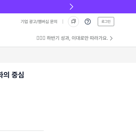
기업 광고/멤버십 문의
로그인
💁🏻‍♂️ 하반기 성과, 이대로만 따라가요.
화의 중심