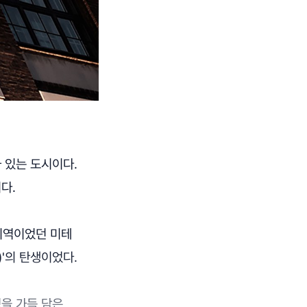
 있는 도시이다.
다.
 지역이었던 미테
거)'의 탄생이었다.
을 가득 담은