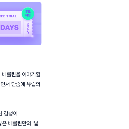
도 베를린을 이야기할
하면서 단숨에 유럽의
한 감성이
않은 베를린만의 '날