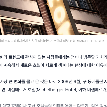
역의 프리드리히샤인에 위치한 미첼베르거 호텔의 외부 전경 ©MICHELBERGER
문화와 트렌드에 관심이 있는 사람들에게는 언제나 방문할 가치가
에 계속해서 새로운 호텔이 빠르게 생겨나는 현상에 대한 이유이
가장 큰 변화를 몰고 온 것은 바로 2009년 9월, 구 동베를린
을 연 '미첼베르거 호텔(Michelberger Hotel, 이하 미첼베르
 대형 호텔이나 고급 호텔들의 인테리어와는 다르게, 젊은 감성