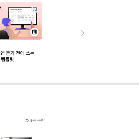
Next
?" 듣기 전에 쓰는
 템플릿
226분
분량