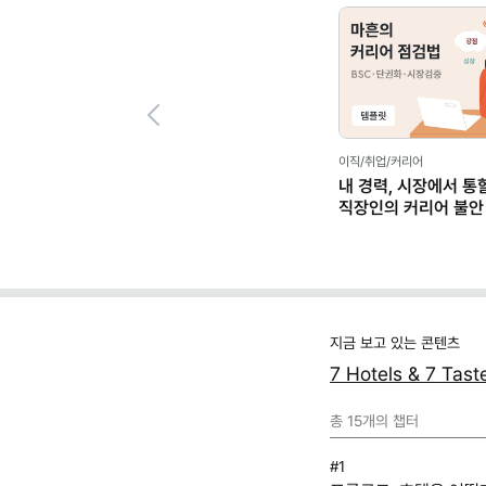
Previous
이직/취업/커리어
내 경력, 시장에서 통
직장인의 커리어 불안
(템플릿 제공)
지금 보고 있는 콘텐츠
7 Hotels & 7 T
총
15
개의 챕터
#1