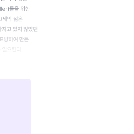
ler)들을 위한
30세의 젊은
가지고 있지 않았던
 표방하여 만든
 일으킨다.