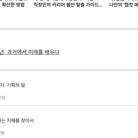
로 확산한 방법
직장인의 커리어 불안 탈출 가이드
나만의 '캡컷 에
(템플릿 제공)
클로드)
주년, 과거에서 미래를 배우다
: 기획의 말
분량
하는 지혜를 찾아서
분량