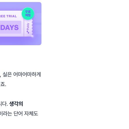
는, 실은 어마어마하게
죠.
니다.
생각의
이라는 단어 자체도