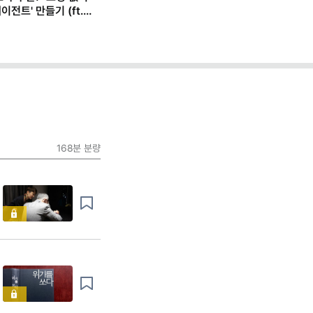
이전트' 만들기 (ft.
168분
분량