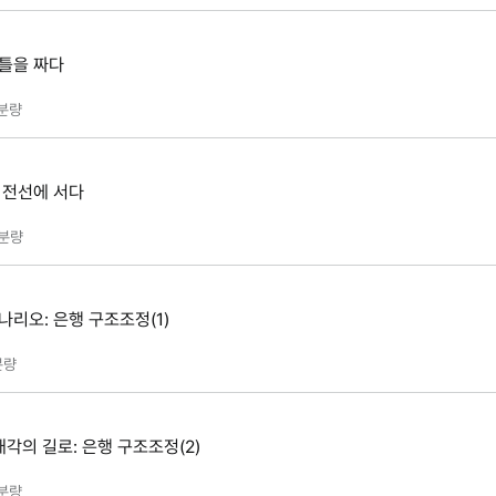
 틀을 짜다
분량
최전선에 서다
분량
나리오: 은행 구조조정(1)
분량
매각의 길로: 은행 구조조정(2)
분량