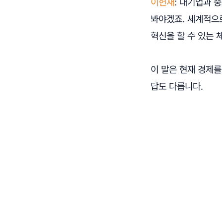
이헌재
: 대기업과 
봐야겠죠. 세계적으
혁신을 할 수 있는 
이 말은 현재 경제
답도 다릅니다.