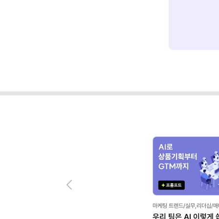
Previous
마케팅 트렌드/실무,리더십/
우리 팀은 AI 이렇게 