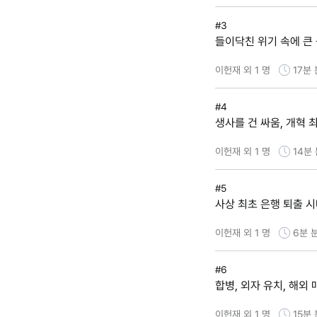
#3
들이닥친 위기 속에 큰
이헌재 외 1 명
17분
#4
생사를 건 싸움, 개혁 
이헌재 외 1 명
14분
#5
사상 최초 은행 퇴출 시
이헌재 외 1 명
6분
#6
합병, 외자 유치, 해외 
이헌재 외 1 명
15분