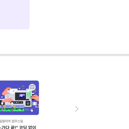
Next
,일잘러의 업무스킬
노가다 끝!" 코딩 없이