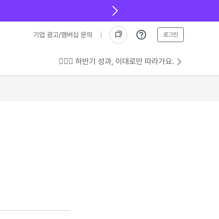
기업 광고/멤버십 문의
로그인
💁🏻‍♂️ 하반기 성과, 이대로만 따라가요.